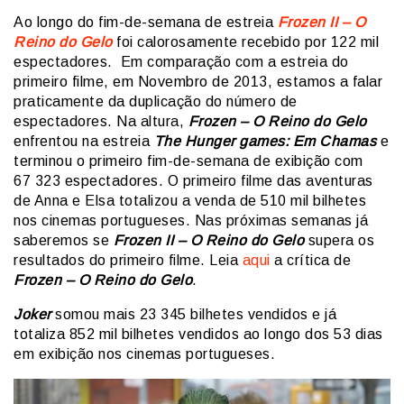
Ao longo do fim-de-semana de estreia
Frozen II – O
Reino do Gelo
foi calorosamente recebido por 122 mil
espectadores. Em comparação com a estreia do
primeiro filme, em Novembro de 2013, estamos a falar
praticamente da duplicação do número de
espectadores. Na altura,
Frozen – O Reino do Gelo
enfrentou na estreia
The Hunger games: Em Chamas
e
terminou o primeiro fim-de-semana de exibição com
67 323 espectadores. O primeiro filme das aventuras
de Anna e Elsa totalizou a venda de 510 mil bilhetes
nos cinemas portugueses. Nas próximas semanas já
saberemos se
Frozen II – O Reino do Gelo
supera os
resultados do primeiro filme. Leia
aqui
a crítica de
Frozen – O Reino do Gelo
.
Joker
somou mais 23 345 bilhetes vendidos e já
totaliza 852 mil bilhetes vendidos ao longo dos 53 dias
em exibição nos cinemas portugueses.