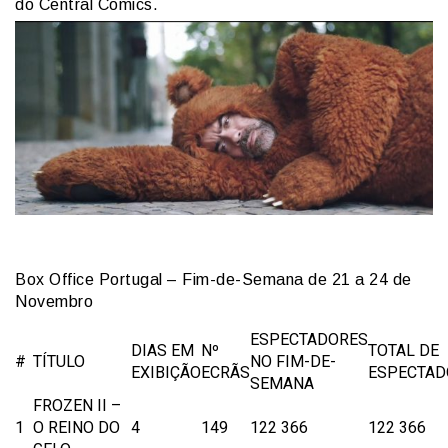
do Central Comics.
Box Office Portugal – Fim-de-Semana de 21 a 24 de
Novembro
ESPECTADORES
DIAS EM
Nº
TOTAL DE
#
TÍTULO
NO FIM-DE-
EXIBIÇÃO
ECRÃS
ESPECTAD
SEMANA
FROZEN II –
1
O REINO DO
4
149
122 366
122 366