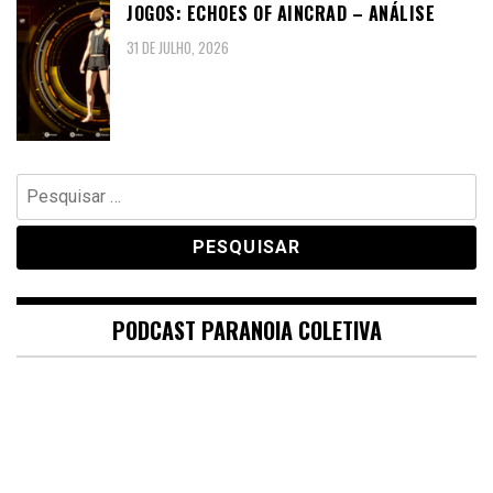
JOGOS: ECHOES OF AINCRAD – ANÁLISE
31 DE JULHO, 2026
Pesquisar
por:
PODCAST PARANOIA COLETIVA