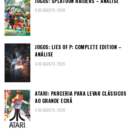
JOGOS: SPLATOON RAIDERS – ANÁLISE
6 DE AGOSTO, 2026
JOGOS: LIES OF P: COMPLETE EDITION –
ANÁLISE
4 DE AGOSTO, 2026
ATARI: PARCERIA PARA LEVAR CLÁSSICOS
AO GRANDE ECRÃ
4 DE AGOSTO, 2026