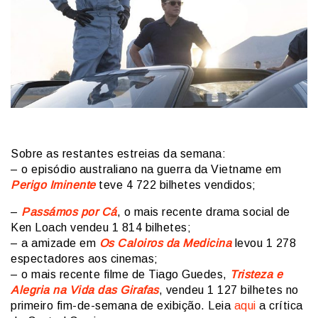
Sobre as restantes estreias da semana:
– o episódio australiano na guerra da Vietname em
Perigo Iminente
teve 4 722 bilhetes vendidos;
–
Passámos por Cá
, o mais recente drama social de
Ken Loach vendeu 1 814 bilhetes;
– a amizade em
Os Caloiros da Medicina
levou 1 278
espectadores aos cinemas;
– o mais recente filme de Tiago Guedes,
Tristeza e
Alegria na Vida das Girafas
, vendeu 1 127 bilhetes no
primeiro fim-de-semana de exibição. Leia
aqui
a crítica