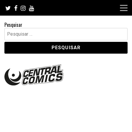
Skip
to
content
Pesquisar
Pesquisar
por: