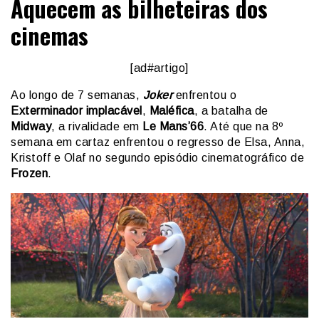
Aquecem as bilheteiras dos
cinemas
[ad#artigo]
Ao longo de 7 semanas,
Joker
enfrentou o
Exterminador implacável
,
Maléfica
, a batalha de
Midway
, a rivalidade em
Le Mans’66
. Até que na 8º
semana em cartaz enfrentou o regresso de Elsa, Anna,
Kristoff e Olaf no segundo episódio cinematográfico de
Frozen
.