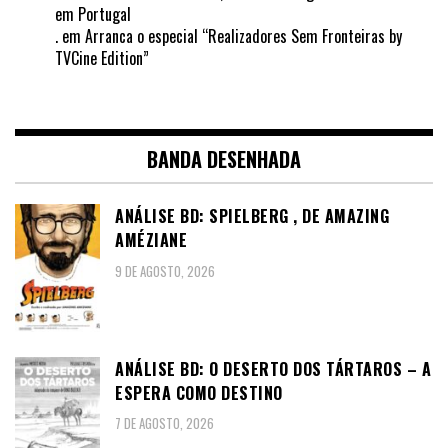
em Portugal
.
em
Arranca o especial “Realizadores Sem Fronteiras by
TVCine Edition”
BANDA DESENHADA
ANÁLISE BD: SPIELBERG , DE AMAZING
AMÉZIANE
9 DE AGOSTO, 2026
ANÁLISE BD: O DESERTO DOS TÁRTAROS – A
ESPERA COMO DESTINO
7 DE AGOSTO, 2026