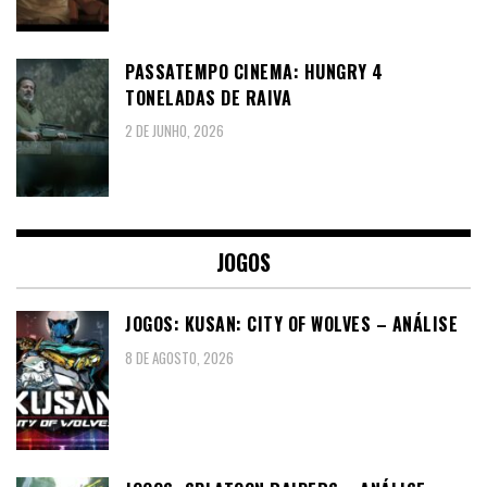
PASSATEMPO CINEMA: HUNGRY 4
TONELADAS DE RAIVA
2 DE JUNHO, 2026
JOGOS
JOGOS: KUSAN: CITY OF WOLVES – ANÁLISE
8 DE AGOSTO, 2026