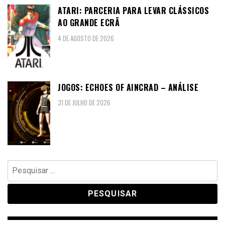
ATARI: PARCERIA PARA LEVAR CLÁSSICOS
AO GRANDE ECRÃ
4 DE AGOSTO DE 2026
JOGOS: ECHOES OF AINCRAD – ANÁLISE
31 DE JULHO DE 2026
Pesquisar
por: