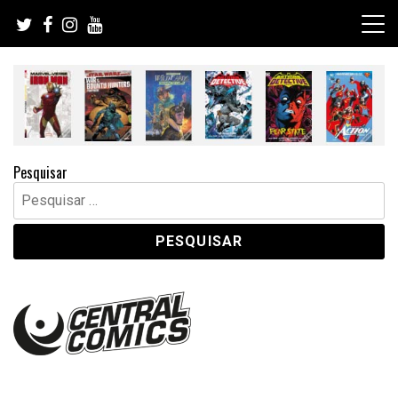
Skip
to
content
Pesquisar
Pesquisar
por: