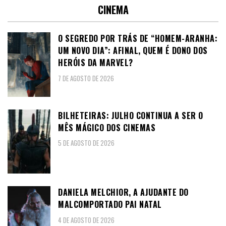
CINEMA
O SEGREDO POR TRÁS DE “HOMEM-ARANHA:
UM NOVO DIA”: AFINAL, QUEM É DONO DOS
HERÓIS DA MARVEL?
7 DE AGOSTO DE 2026
BILHETEIRAS: JULHO CONTINUA A SER O
MÊS MÁGICO DOS CINEMAS
5 DE AGOSTO DE 2026
DANIELA MELCHIOR, A AJUDANTE DO
MALCOMPORTADO PAI NATAL
4 DE AGOSTO DE 2026