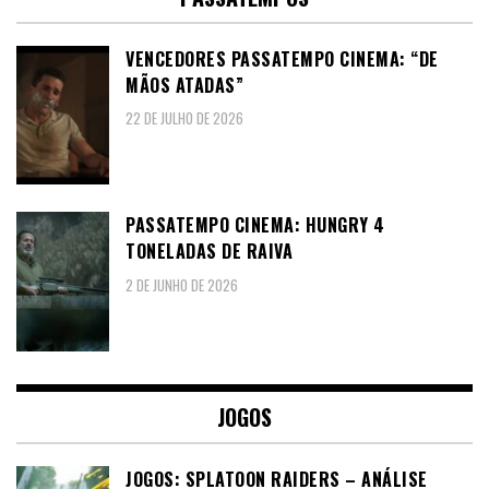
VENCEDORES PASSATEMPO CINEMA: “DE
MÃOS ATADAS”
22 DE JULHO DE 2026
PASSATEMPO CINEMA: HUNGRY 4
TONELADAS DE RAIVA
2 DE JUNHO DE 2026
JOGOS
JOGOS: SPLATOON RAIDERS – ANÁLISE