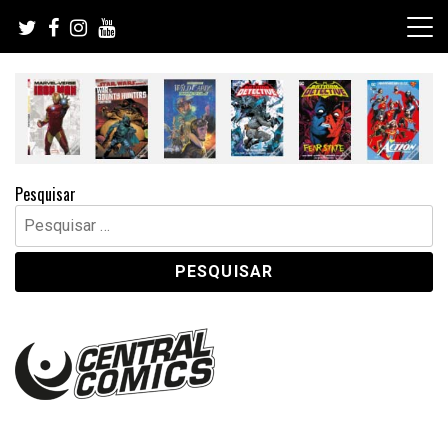
Skip
to
content
Pesquisar
Pesquisar
por: