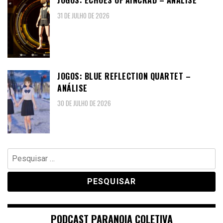
JOGOS: ECHOES OF AINCRAD – ANÁLISE
31 DE JULHO DE 2026
JOGOS: BLUE REFLECTION QUARTET –
ANÁLISE
30 DE JULHO DE 2026
Pesquisar
por:
PODCAST PARANOIA COLETIVA