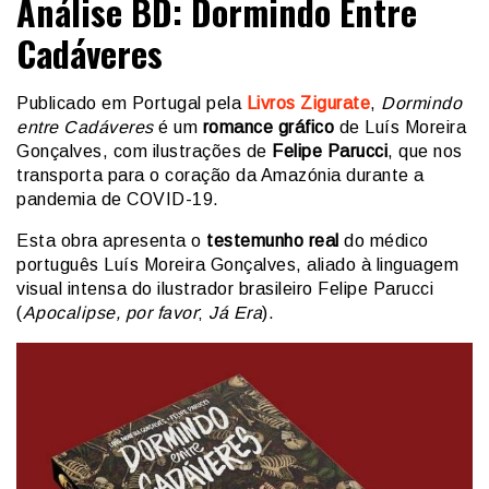
Análise BD: Dormindo Entre
Cadáveres
Publicado em Portugal pela
Livros Zigurate
,
Dormindo
entre Cadáveres
é um
romance gráfico
de Luís Moreira
Gonçalves, com ilustrações de
Felipe Parucci
, que nos
transporta para o coração da Amazónia durante a
pandemia de COVID-19.
Esta obra apresenta o
testemunho real
do médico
português Luís Moreira Gonçalves, aliado à linguagem
visual intensa do ilustrador brasileiro Felipe Parucci
(
Apocalipse, por favor
;
Já Era
).