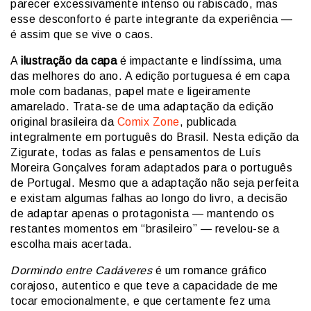
parecer excessivamente intenso ou rabiscado, mas
esse desconforto é parte integrante da experiência —
é assim que se vive o caos.
A
ilustração da capa
é impactante e lindíssima, uma
das melhores do ano. A edição portuguesa é em capa
mole com badanas, papel mate e ligeiramente
amarelado. Trata-se de uma adaptação da edição
original brasileira da
Comix Zone
, publicada
integralmente em português do Brasil. Nesta edição da
Zigurate, todas as falas e pensamentos de Luís
Moreira Gonçalves foram adaptados para o português
de Portugal. Mesmo que a adaptação não seja perfeita
e existam algumas falhas ao longo do livro, a decisão
de adaptar apenas o protagonista — mantendo os
restantes momentos em “brasileiro” — revelou-se a
escolha mais acertada.
Dormindo entre Cadáveres
é um romance gráfico
corajoso, autentico e que teve a capacidade de me
tocar emocionalmente, e que certamente fez uma