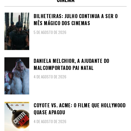
BILHETEIRAS: JULHO CONTINUA A SER O
MÊS MÁGICO DOS CINEMAS
5 DE AGOSTO DE 2026
DANIELA MELCHIOR, A AJUDANTE DO
MALCOMPORTADO PAI NATAL
4 DE AGOSTO DE 2026
COYOTE VS. ACME: O FILME QUE HOLLYWOOD
QUASE APAGOU
4 DE AGOSTO DE 2026