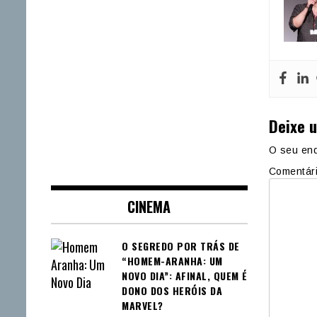
Deixe 
O seu end
Comentár
CINEMA
O SEGREDO POR TRÁS DE
“HOMEM-ARANHA: UM
NOVO DIA”: AFINAL, QUEM É
DONO DOS HERÓIS DA
MARVEL?