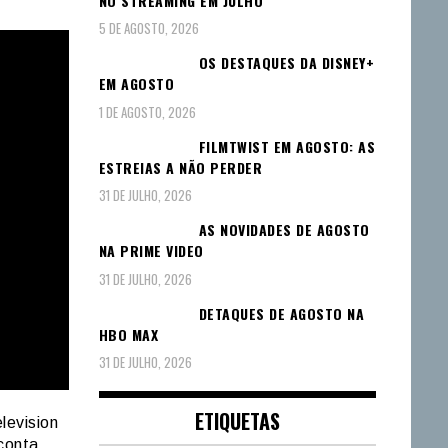
NO STREAMING EM JULHO
5 DE AGOSTO, 2026
OS DESTAQUES DA DISNEY+
EM AGOSTO
1 DE AGOSTO, 2026
FILMTWIST EM AGOSTO: AS
ESTREIAS A NÃO PERDER
31 DE JULHO, 2026
AS NOVIDADES DE AGOSTO
NA PRIME VIDEO
31 DE JULHO, 2026
DETAQUES DE AGOSTO NA
HBO MAX
31 DE JULHO, 2026
ETIQUETAS
levision
conta