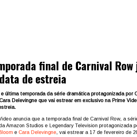
mporada final de Carnival Row 
data de estreia
e última temporada da série dramática protagonizada por 
Cara Delevingne que vai estrear em exclusivo na Prime Vide
streia.
Video anuncia que a temporada final de Carnival Row, a séri
 da Amazon Studios e Legendary Television protagonizada p
Bloom
e
Cara Delevingne
, vai estrear a 17 de fevereiro de 