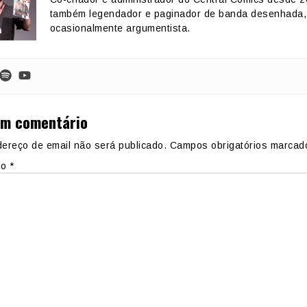
também legendador e paginador de banda desenhada,
ocasionalmente argumentista.
um comentário
ereço de email não será publicado.
Campos obrigatórios marca
io
*