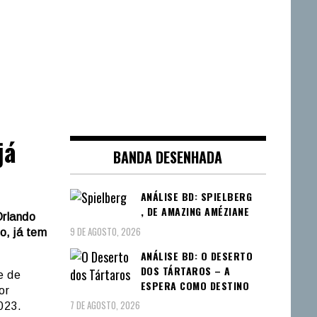
já
BANDA DESENHADA
ANÁLISE BD: SPIELBERG
, DE AMAZING AMÉZIANE
Orlando
9 DE AGOSTO, 2026
o, já tem
ANÁLISE BD: O DESERTO
DOS TÁRTAROS – A
e de
ESPERA COMO DESTINO
or
7 DE AGOSTO, 2026
2023.