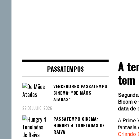
A te
PASSATEMPOS
tem 
VENCEDORES PASSATEMPO
CINEMA: “DE MÃOS
Segunda 
ATADAS”
Bloom e 
22 DE JULHO, 2026
data de e
PASSATEMPO CINEMA:
A Prime 
HUNGRY 4 TONELADAS DE
fantasia
RAIVA
Orlando 