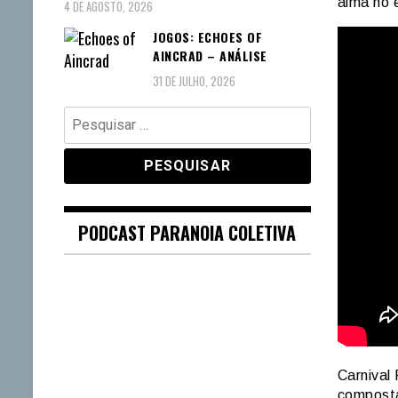
alma no 
4 DE AGOSTO, 2026
JOGOS: ECHOES OF
AINCRAD – ANÁLISE
31 DE JULHO, 2026
Pesquisar
por:
PODCAST PARANOIA COLETIVA
Carnival
composta