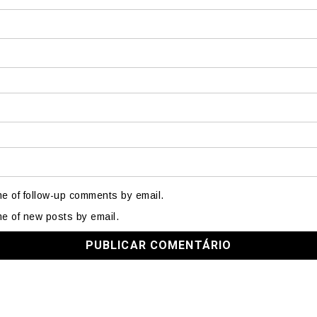
me of follow-up comments by email.
me of new posts by email.