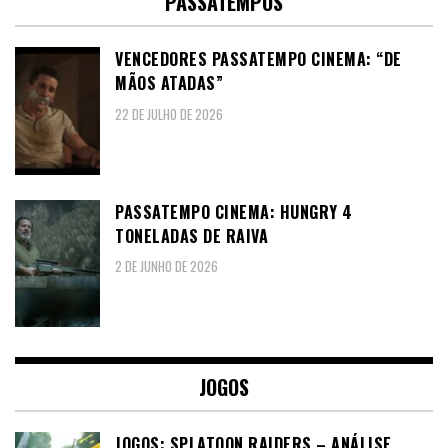
PASSATEMPOS
VENCEDORES PASSATEMPO CINEMA: “DE
MÃOS ATADAS”
22 DE JULHO DE 2026
PASSATEMPO CINEMA: HUNGRY 4
TONELADAS DE RAIVA
2 DE JUNHO DE 2026
JOGOS
JOGOS: SPLATOON RAIDERS – ANÁLISE