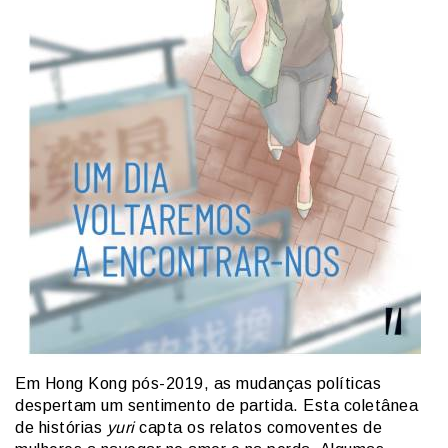
Em Hong Kong pós-2019, as mudanças políticas
despertam um sentimento de partida. Esta coletânea
de histórias
yuri
capta os relatos comoventes de