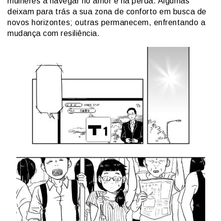
mulheres a navegar no amor e na perda. Algumas
deixam para trás a sua zona de conforto em busca de
novos horizontes; outras permanecem, enfrentando a
mudança com resiliência.