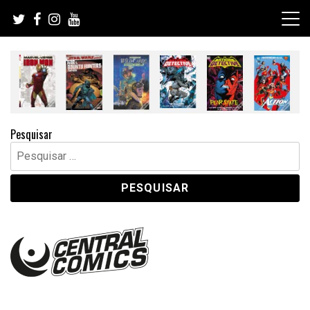
Skip
to
content
Pesquisar
Pesquisar
por: