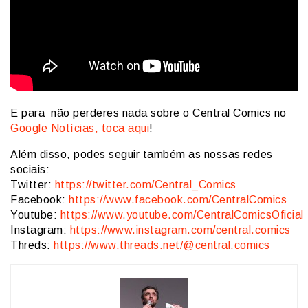
E para não perderes nada sobre o Central Comics no
Google Notícias, toca aqui
!
Além disso, podes seguir também as nossas redes
sociais:
Twitter:
https://twitter.com/Central_Comics
Facebook:
https://www.facebook.com/CentralComics
Youtube:
https://www.youtube.com/CentralComicsOficial
Instagram:
https://www.instagram.com/central.comics
Threds:
https://www.threads.net/@central.comics