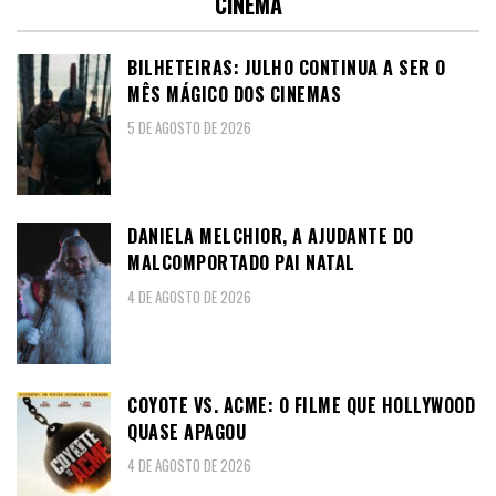
CINEMA
BILHETEIRAS: JULHO CONTINUA A SER O
MÊS MÁGICO DOS CINEMAS
5 DE AGOSTO DE 2026
DANIELA MELCHIOR, A AJUDANTE DO
MALCOMPORTADO PAI NATAL
4 DE AGOSTO DE 2026
COYOTE VS. ACME: O FILME QUE HOLLYWOOD
QUASE APAGOU
4 DE AGOSTO DE 2026