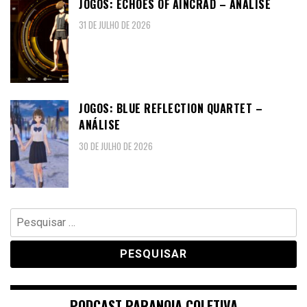
JOGOS: ECHOES OF AINCRAD – ANÁLISE
31 DE JULHO DE 2026
JOGOS: BLUE REFLECTION QUARTET –
ANÁLISE
30 DE JULHO DE 2026
Pesquisar
por:
PODCAST PARANOIA COLETIVA