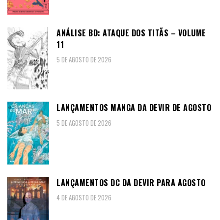
ANÁLISE BD: ATAQUE DOS TITÃS – VOLUME
11
5 DE AGOSTO DE 2026
LANÇAMENTOS MANGA DA DEVIR DE AGOSTO
5 DE AGOSTO DE 2026
LANÇAMENTOS DC DA DEVIR PARA AGOSTO
4 DE AGOSTO DE 2026