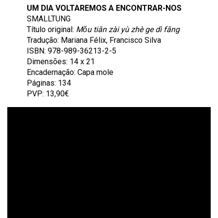
UM DIA VOLTAREMOS A ENCONTRAR-NOS
SMALLTUNG
Título original:
Mǒu tiān zài yù zhè ge dì fāng
Tradução: Mariana Félix, Francisco Silva
ISBN: 978-989-36213-2-5
Dimensões: 14 x 21
Encadernação: Capa mole
Páginas: 134
PVP: 13,90€