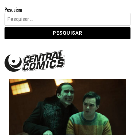
Pesquisar
Pesquisar
por:
Central Comics
Banda Desenhada, Cinema, Animação, TV, Videojogos