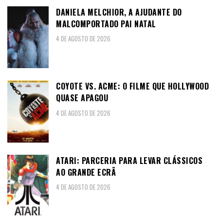
DANIELA MELCHIOR, A AJUDANTE DO
MALCOMPORTADO PAI NATAL
4 DE AGOSTO DE 2026
COYOTE VS. ACME: O FILME QUE HOLLYWOOD
QUASE APAGOU
4 DE AGOSTO DE 2026
ATARI: PARCERIA PARA LEVAR CLÁSSICOS
AO GRANDE ECRÃ
4 DE AGOSTO DE 2026