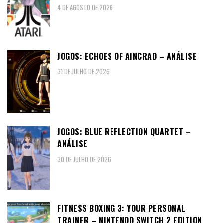
4 DE AGOSTO DE 2026
JOGOS: ECHOES OF AINCRAD – ANÁLISE
31 DE JULHO DE 2026
JOGOS: BLUE REFLECTION QUARTET –
ANÁLISE
30 DE JULHO DE 2026
FITNESS BOXING 3: YOUR PERSONAL
TRAINER – NINTENDO SWITCH 2 EDITION