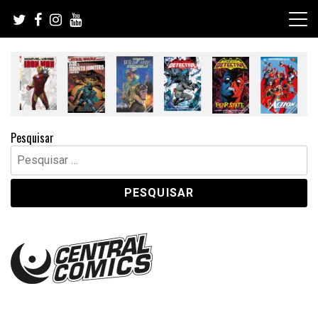
Skip
to
content
Pesquisar
Pesquisar
por: