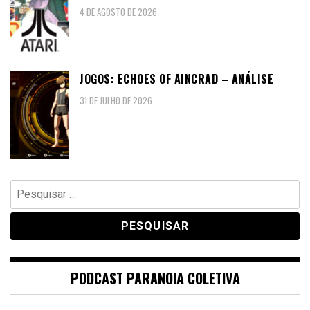
4 DE AGOSTO DE 2026
JOGOS: ECHOES OF AINCRAD – ANÁLISE
31 DE JULHO DE 2026
Pesquisar
por:
PODCAST PARANOIA COLETIVA