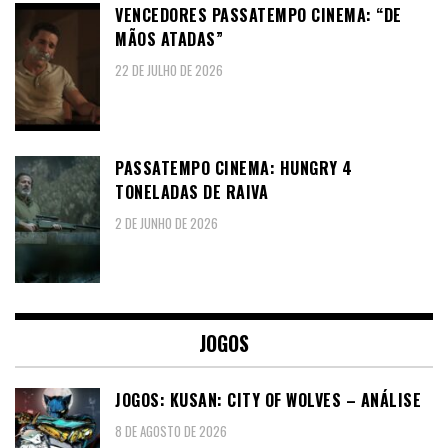
VENCEDORES PASSATEMPO CINEMA: “DE
MÃOS ATADAS”
22 DE JULHO DE 2026
PASSATEMPO CINEMA: HUNGRY 4
TONELADAS DE RAIVA
2 DE JUNHO DE 2026
JOGOS
JOGOS: KUSAN: CITY OF WOLVES – ANÁLISE
8 DE AGOSTO DE 2026