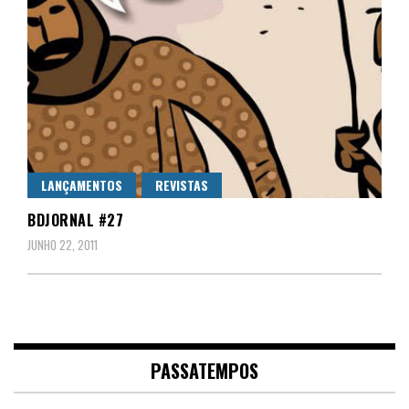
LANÇAMENTOS
REVISTAS
BDJORNAL #27
JUNHO 22, 2011
PASSATEMPOS