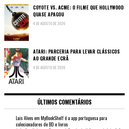
COYOTE VS. ACME: O FILME QUE HOLLYWOOD
QUASE APAGOU
4 DE AGOSTO DE 2026
ATARI: PARCERIA PARA LEVAR CLÁSSICOS
AO GRANDE ECRÃ
4 DE AGOSTO DE 2026
ÚLTIMOS COMENTÁRIOS
Luis Alves
em
MyBookShelf é a app portuguesa para
colecionadores de BD e livros