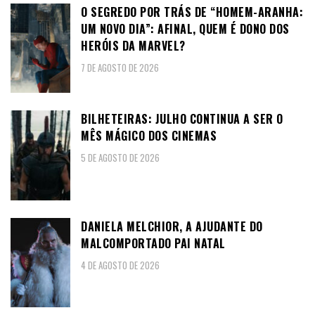
O SEGREDO POR TRÁS DE “HOMEM-ARANHA:
UM NOVO DIA”: AFINAL, QUEM É DONO DOS
HERÓIS DA MARVEL?
7 DE AGOSTO DE 2026
BILHETEIRAS: JULHO CONTINUA A SER O
MÊS MÁGICO DOS CINEMAS
5 DE AGOSTO DE 2026
DANIELA MELCHIOR, A AJUDANTE DO
MALCOMPORTADO PAI NATAL
4 DE AGOSTO DE 2026