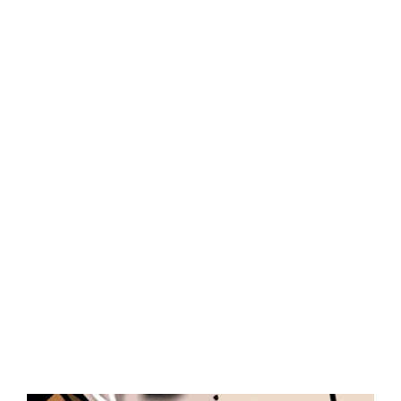
Central Comics
Banda Desenhada, Cinema, Animação, TV, Videojogos