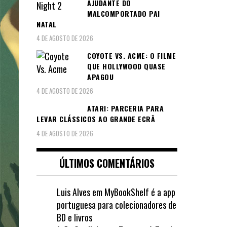
AJUDANTE DO
MALCOMPORTADO PAI
NATAL
4 DE AGOSTO DE 2026
COYOTE VS. ACME: O FILME
QUE HOLLYWOOD QUASE
APAGOU
4 DE AGOSTO DE 2026
ATARI: PARCERIA PARA
LEVAR CLÁSSICOS AO GRANDE ECRÃ
4 DE AGOSTO DE 2026
ÚLTIMOS COMENTÁRIOS
Luis Alves
em
MyBookShelf é a app
portuguesa para colecionadores de
BD e livros