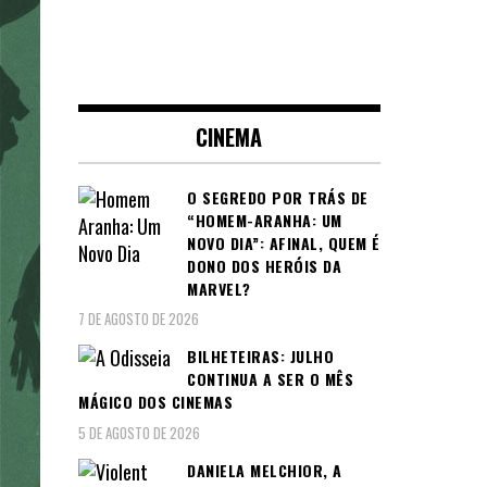
CINEMA
O SEGREDO POR TRÁS DE
“HOMEM-ARANHA: UM
NOVO DIA”: AFINAL, QUEM É
DONO DOS HERÓIS DA
MARVEL?
7 DE AGOSTO DE 2026
BILHETEIRAS: JULHO
CONTINUA A SER O MÊS
MÁGICO DOS CINEMAS
5 DE AGOSTO DE 2026
DANIELA MELCHIOR, A