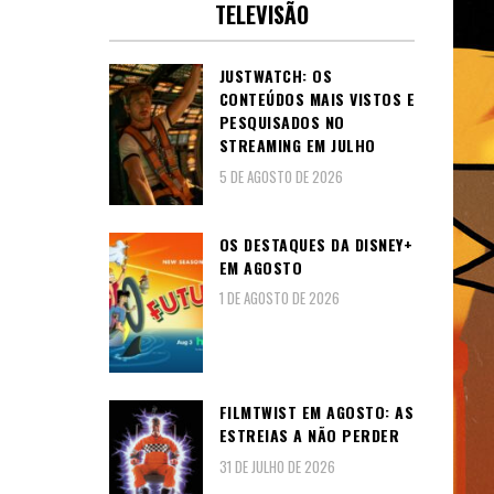
TELEVISÃO
JUSTWATCH: OS
CONTEÚDOS MAIS VISTOS E
PESQUISADOS NO
STREAMING EM JULHO
5 DE AGOSTO DE 2026
OS DESTAQUES DA DISNEY+
EM AGOSTO
1 DE AGOSTO DE 2026
FILMTWIST EM AGOSTO: AS
ESTREIAS A NÃO PERDER
31 DE JULHO DE 2026