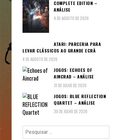
COMPLETE EDITION –
ANÁLISE
4 DE AGOSTO DE 2026
ATARI: PARCERIA PARA
LEVAR CLÁSSICOS AO GRANDE ECRÃ
4 DE AGOSTO DE 2026
JOGOS: ECHOES OF
AINCRAD – ANÁLISE
31 DE JULHO DE 2026
JOGOS: BLUE REFLECTION
QUARTET – ANÁLISE
30 DE JULHO DE 2026
Pesquisar
por: