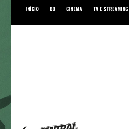
Skip
INÍCIO
BD
CINEMA
TV E STREAMING
to
content