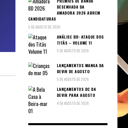
PRÉMIOS DE BANDA
DESENHADA DA
AMADORA 2026 ABREM
CANDIDATURAS
5 DE AGOSTO DE 2026
ANÁLISE BD: ATAQUE DOS
TITÃS – VOLUME 11
5 DE AGOSTO DE 2026
LANÇAMENTOS MANGA DA
DEVIR DE AGOSTO
5 DE AGOSTO DE 2026
LANÇAMENTOS DC DA
DEVIR PARA AGOSTO
4 DE AGOSTO DE 2026