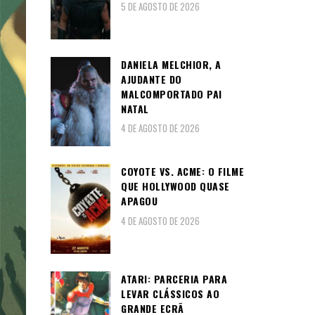
5 DE AGOSTO DE 2026
DANIELA MELCHIOR, A
AJUDANTE DO
MALCOMPORTADO PAI
NATAL
4 DE AGOSTO DE 2026
COYOTE VS. ACME: O FILME
QUE HOLLYWOOD QUASE
APAGOU
4 DE AGOSTO DE 2026
ATARI: PARCERIA PARA
LEVAR CLÁSSICOS AO
GRANDE ECRÃ