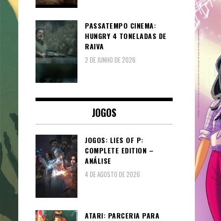
PASSATEMPO CINEMA:
HUNGRY 4 TONELADAS DE
RAIVA
2 DE JUNHO DE 2026
JOGOS
JOGOS: LIES OF P:
COMPLETE EDITION –
ANÁLISE
4 DE AGOSTO DE 2026
ATARI: PARCERIA PARA