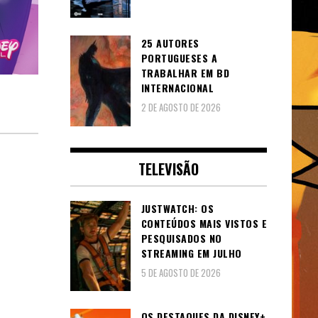
25 AUTORES
PORTUGUESES A
TRABALHAR EM BD
INTERNACIONAL
2 DE AGOSTO DE 2026
TELEVISÃO
JUSTWATCH: OS
CONTEÚDOS MAIS VISTOS E
PESQUISADOS NO
STREAMING EM JULHO
5 DE AGOSTO DE 2026
OS DESTAQUES DA DISNEY+