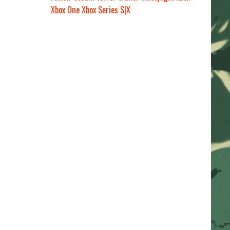
Xbox One
Xbox Series S|X