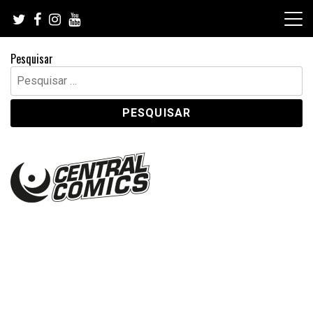
Skip
to
content
Pesquisar
Pesquisar
por: