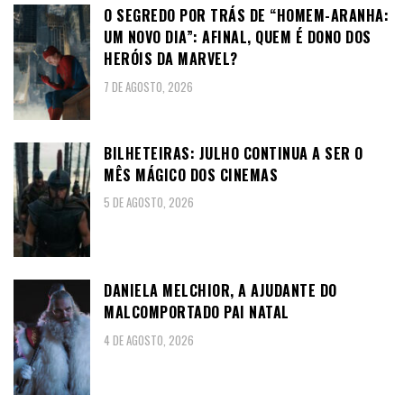
O SEGREDO POR TRÁS DE “HOMEM-ARANHA:
UM NOVO DIA”: AFINAL, QUEM É DONO DOS
HERÓIS DA MARVEL?
7 DE AGOSTO, 2026
BILHETEIRAS: JULHO CONTINUA A SER O
MÊS MÁGICO DOS CINEMAS
5 DE AGOSTO, 2026
DANIELA MELCHIOR, A AJUDANTE DO
MALCOMPORTADO PAI NATAL
4 DE AGOSTO, 2026