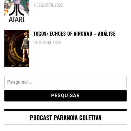
4 DE AGOSTO, 2026
JOGOS: ECHOES OF AINCRAD – ANÁLISE
31 DE JULHO, 2026
Pesquisar
por:
PODCAST PARANOIA COLETIVA