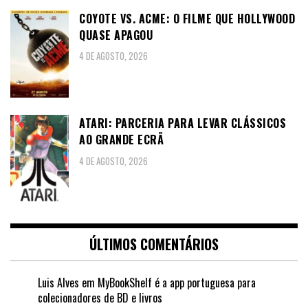
COYOTE VS. ACME: O FILME QUE HOLLYWOOD
QUASE APAGOU
4 DE AGOSTO, 2026
ATARI: PARCERIA PARA LEVAR CLÁSSICOS
AO GRANDE ECRÃ
4 DE AGOSTO, 2026
ÚLTIMOS COMENTÁRIOS
Luis Alves
em
MyBookShelf é a app portuguesa para
colecionadores de BD e livros