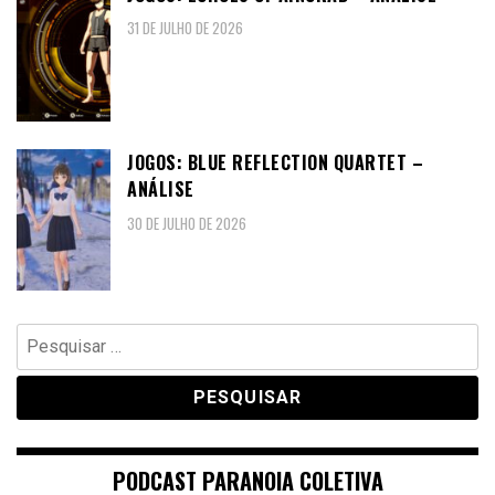
31 DE JULHO DE 2026
JOGOS: BLUE REFLECTION QUARTET –
ANÁLISE
30 DE JULHO DE 2026
Pesquisar
por:
PODCAST PARANOIA COLETIVA