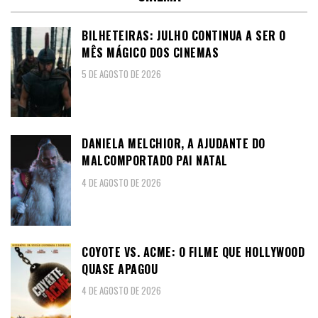
BILHETEIRAS: JULHO CONTINUA A SER O
MÊS MÁGICO DOS CINEMAS
5 DE AGOSTO DE 2026
DANIELA MELCHIOR, A AJUDANTE DO
MALCOMPORTADO PAI NATAL
4 DE AGOSTO DE 2026
COYOTE VS. ACME: O FILME QUE HOLLYWOOD
QUASE APAGOU
4 DE AGOSTO DE 2026