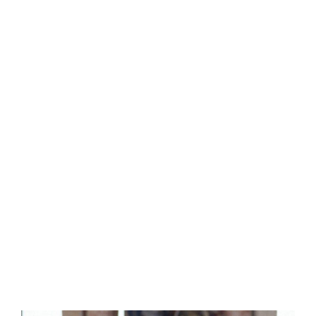
Central Comics
Banda Desenhada, Cinema, Animação, TV, Videojogos