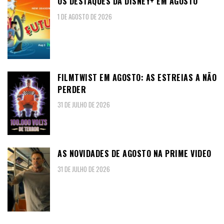
OS DESTAQUES DA DISNEY+ EM AGOSTO
1 DE AGOSTO DE 2026
FILMTWIST EM AGOSTO: AS ESTREIAS A NÃO
PERDER
31 DE JULHO DE 2026
AS NOVIDADES DE AGOSTO NA PRIME VIDEO
31 DE JULHO DE 2026