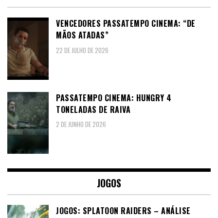
VENCEDORES PASSATEMPO CINEMA: “DE
MÃOS ATADAS”
22 DE JULHO DE 2026
PASSATEMPO CINEMA: HUNGRY 4
TONELADAS DE RAIVA
2 DE JUNHO DE 2026
JOGOS
JOGOS: SPLATOON RAIDERS – ANÁLISE