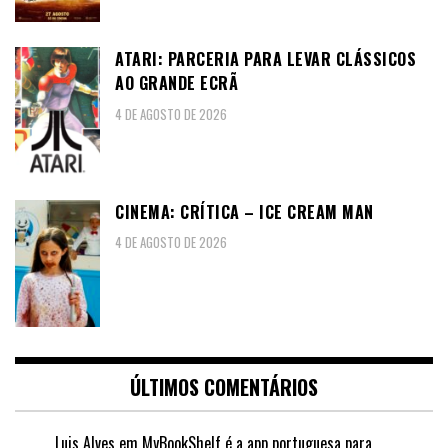
ATARI: PARCERIA PARA LEVAR CLÁSSICOS
AO GRANDE ECRÃ
4 DE AGOSTO DE 2026
CINEMA: CRÍTICA – ICE CREAM MAN
4 DE AGOSTO DE 2026
ÚLTIMOS COMENTÁRIOS
Luis Alves
em
MyBookShelf é a app portuguesa para