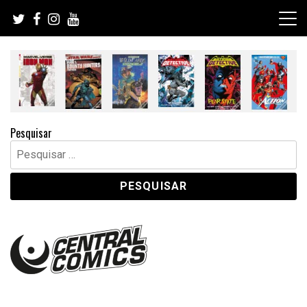
Skip
to
content
Pesquisar
Pesquisar
por: