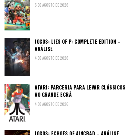
6 DE AGOSTO DE 2026
JOGOS: LIES OF P: COMPLETE EDITION –
ANÁLISE
4 DE AGOSTO DE 2026
ATARI: PARCERIA PARA LEVAR CLÁSSICOS
AO GRANDE ECRÃ
4 DE AGOSTO DE 2026
JOGOS: ECHOES OF AINCRAD – ANÁLISE