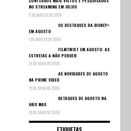
CONTEÚDOS MAIS VISTOS E PESQUISADOS
NO STREAMING EM JULHO
5 DE AGOSTO DE 2026
OS DESTAQUES DA DISNEY+
EM AGOSTO
1 DE AGOSTO DE 2026
FILMTWIST EM AGOSTO: AS
ESTREIAS A NÃO PERDER
31 DE JULHO DE 2026
AS NOVIDADES DE AGOSTO
NA PRIME VIDEO
31 DE JULHO DE 2026
DETAQUES DE AGOSTO NA
HBO MAX
31 DE JULHO DE 2026
ETIQUETAS