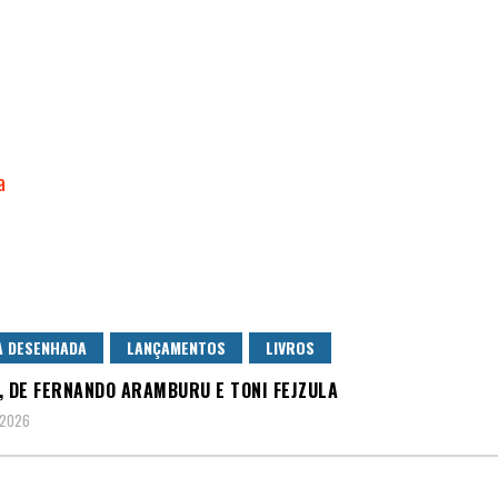
A DESENHADA
LANÇAMENTOS
LIVROS
, DE FERNANDO ARAMBURU E TONI FEJZULA
 2026