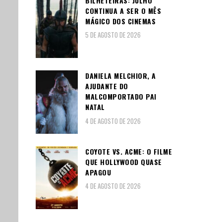
BILHETEIRAS: JULHO
CONTINUA A SER O MÊS
MÁGICO DOS CINEMAS
5 DE AGOSTO DE 2026
DANIELA MELCHIOR, A
AJUDANTE DO
MALCOMPORTADO PAI
NATAL
4 DE AGOSTO DE 2026
COYOTE VS. ACME: O FILME
QUE HOLLYWOOD QUASE
APAGOU
4 DE AGOSTO DE 2026