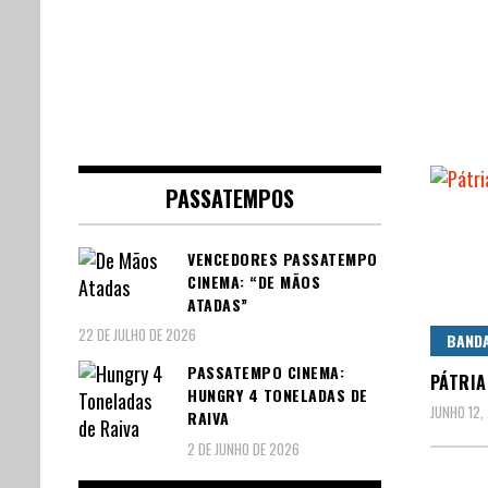
PASSATEMPOS
VENCEDORES PASSATEMPO
CINEMA: “DE MÃOS
ATADAS”
22 DE JULHO DE 2026
BAND
PASSATEMPO CINEMA:
PÁTRIA
HUNGRY 4 TONELADAS DE
JUNHO 12,
RAIVA
2 DE JUNHO DE 2026