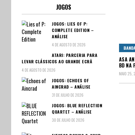
JOGOS
JOGOS: LIES OF P:
COMPLETE EDITION –
ANÁLISE
4 DE AGOSTO DE 2026
BAND
ATARI: PARCERIA PARA
ASA AN
LEVAR CLÁSSICOS AO GRANDE ECRÃ
BD NA 
4 DE AGOSTO DE 2026
MAIO 25, 
JOGOS: ECHOES OF
AINCRAD – ANÁLISE
31 DE JULHO DE 2026
JOGOS: BLUE REFLECTION
QUARTET – ANÁLISE
30 DE JULHO DE 2026