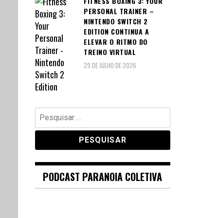
FITNESS BOXING 3: YOUR
PERSONAL TRAINER –
NINTENDO SWITCH 2
EDITION CONTINUA A
ELEVAR O RITMO DO
TREINO VIRTUAL
29 DE JULHO DE 2026
Pesquisar
por:
PODCAST PARANOIA COLETIVA