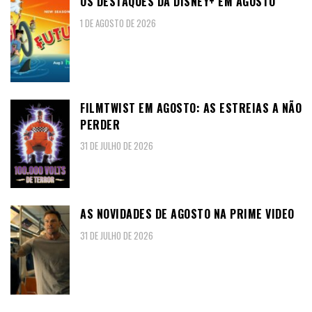
OS DESTAQUES DA DISNEY+ EM AGOSTO
1 DE AGOSTO DE 2026
FILMTWIST EM AGOSTO: AS ESTREIAS A NÃO
PERDER
31 DE JULHO DE 2026
AS NOVIDADES DE AGOSTO NA PRIME VIDEO
31 DE JULHO DE 2026