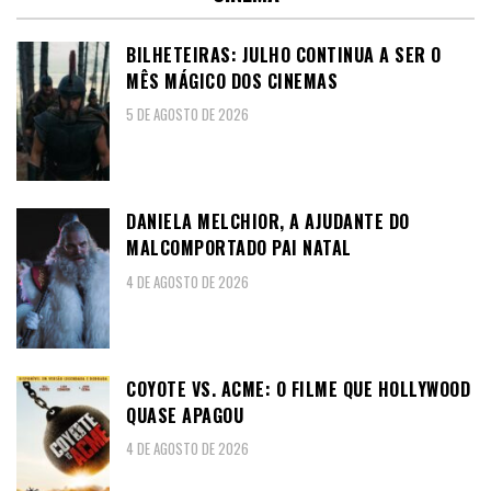
BILHETEIRAS: JULHO CONTINUA A SER O
MÊS MÁGICO DOS CINEMAS
5 DE AGOSTO DE 2026
DANIELA MELCHIOR, A AJUDANTE DO
MALCOMPORTADO PAI NATAL
4 DE AGOSTO DE 2026
COYOTE VS. ACME: O FILME QUE HOLLYWOOD
QUASE APAGOU
4 DE AGOSTO DE 2026