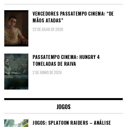
VENCEDORES PASSATEMPO CINEMA: “DE
MÃOS ATADAS”
22 DE JULHO DE 2026
PASSATEMPO CINEMA: HUNGRY 4
TONELADAS DE RAIVA
2 DE JUNHO DE 2026
JOGOS
JOGOS: SPLATOON RAIDERS – ANÁLISE