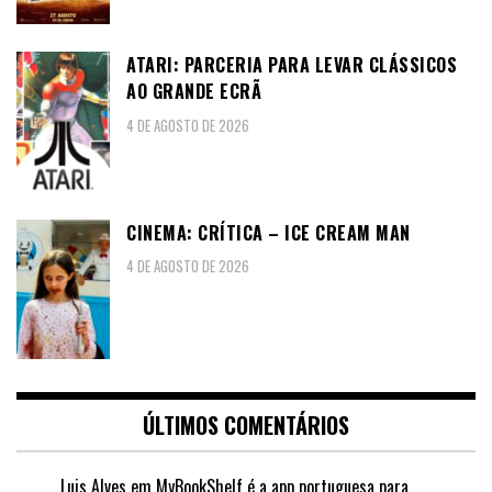
ATARI: PARCERIA PARA LEVAR CLÁSSICOS
AO GRANDE ECRÃ
4 DE AGOSTO DE 2026
CINEMA: CRÍTICA – ICE CREAM MAN
4 DE AGOSTO DE 2026
ÚLTIMOS COMENTÁRIOS
Luis Alves
em
MyBookShelf é a app portuguesa para