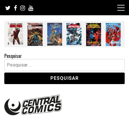
Skip
to
content
Pesquisar
Pesquisar
por: