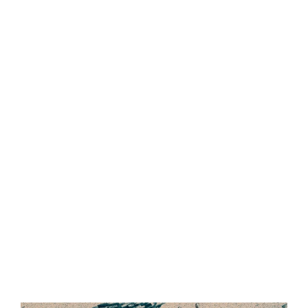
Central Comics
Banda Desenhada, Cinema, Animação, TV, Videojogos