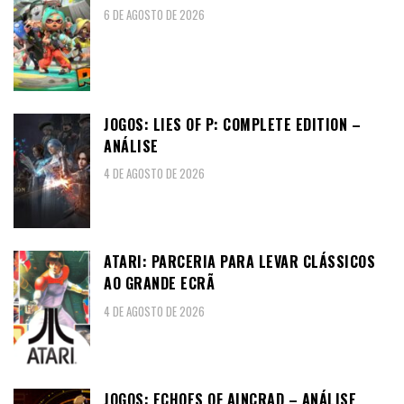
6 DE AGOSTO DE 2026
JOGOS: LIES OF P: COMPLETE EDITION –
ANÁLISE
4 DE AGOSTO DE 2026
ATARI: PARCERIA PARA LEVAR CLÁSSICOS
AO GRANDE ECRÃ
4 DE AGOSTO DE 2026
JOGOS: ECHOES OF AINCRAD – ANÁLISE