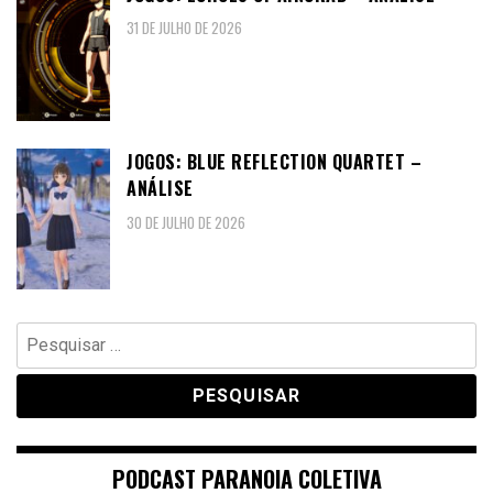
31 DE JULHO DE 2026
JOGOS: BLUE REFLECTION QUARTET –
ANÁLISE
30 DE JULHO DE 2026
Pesquisar
por:
PODCAST PARANOIA COLETIVA