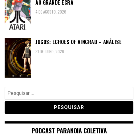
AO GRANDE ECRÃ
4 DE AGOSTO, 2026
JOGOS: ECHOES OF AINCRAD – ANÁLISE
31 DE JULHO, 2026
Pesquisar
por:
PODCAST PARANOIA COLETIVA