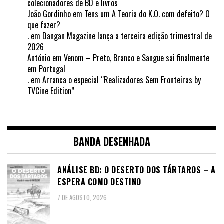
colecionadores de BD e livros
João Gordinho
em
Tens um A Teoria do K.O. com defeito? O
que fazer?
.
em
Dangan Magazine lança a terceira edição trimestral de
2026
António
em
Venom – Preto, Branco e Sangue sai finalmente
em Portugal
.
em
Arranca o especial “Realizadores Sem Fronteiras by
TVCine Edition”
BANDA DESENHADA
ANÁLISE BD: O DESERTO DOS TÁRTAROS – A
ESPERA COMO DESTINO
7 DE AGOSTO, 2026