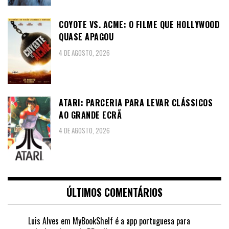
COYOTE VS. ACME: O FILME QUE HOLLYWOOD
QUASE APAGOU
4 DE AGOSTO, 2026
ATARI: PARCERIA PARA LEVAR CLÁSSICOS
AO GRANDE ECRÃ
4 DE AGOSTO, 2026
ÚLTIMOS COMENTÁRIOS
Luis Alves
em
MyBookShelf é a app portuguesa para