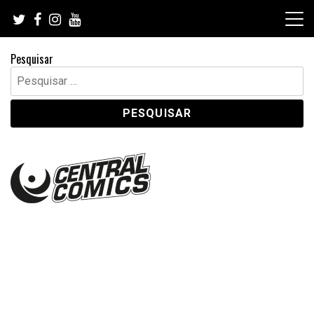
Skip
to
content
Pesquisar
Pesquisar
por: