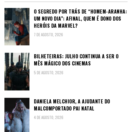
O SEGREDO POR TRÁS DE “HOMEM-ARANHA:
UM NOVO DIA”: AFINAL, QUEM É DONO DOS
HERÓIS DA MARVEL?
7 DE AGOSTO, 2026
BILHETEIRAS: JULHO CONTINUA A SER O
MÊS MÁGICO DOS CINEMAS
5 DE AGOSTO, 2026
DANIELA MELCHIOR, A AJUDANTE DO
MALCOMPORTADO PAI NATAL
4 DE AGOSTO, 2026