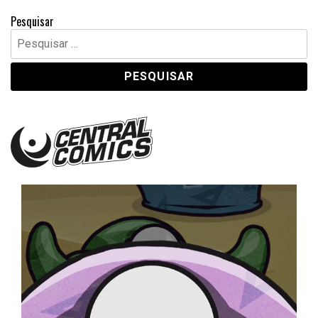
Pesquisar
Pesquisar
por:
Central Comics
Banda Desenhada, Cinema, Animação, TV, Videojogos