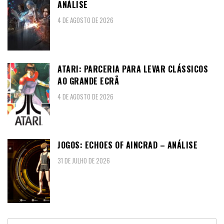
ANÁLISE
4 DE AGOSTO DE 2026
ATARI: PARCERIA PARA LEVAR CLÁSSICOS
AO GRANDE ECRÃ
4 DE AGOSTO DE 2026
JOGOS: ECHOES OF AINCRAD – ANÁLISE
31 DE JULHO DE 2026
Pesquisar