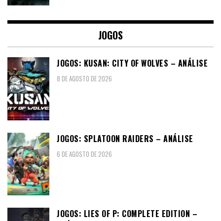
JOGOS
JOGOS: KUSAN: CITY OF WOLVES – ANÁLISE
8 DE AGOSTO DE 2026
JOGOS: SPLATOON RAIDERS – ANÁLISE
6 DE AGOSTO DE 2026
JOGOS: LIES OF P: COMPLETE EDITION –