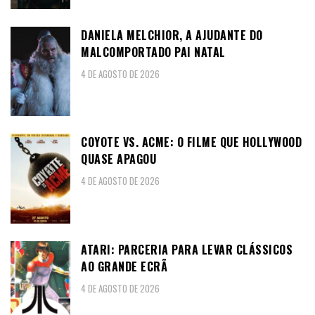
DANIELA MELCHIOR, A AJUDANTE DO
MALCOMPORTADO PAI NATAL
4 DE AGOSTO DE 2026
COYOTE VS. ACME: O FILME QUE HOLLYWOOD
QUASE APAGOU
4 DE AGOSTO DE 2026
ATARI: PARCERIA PARA LEVAR CLÁSSICOS
AO GRANDE ECRÃ
4 DE AGOSTO DE 2026