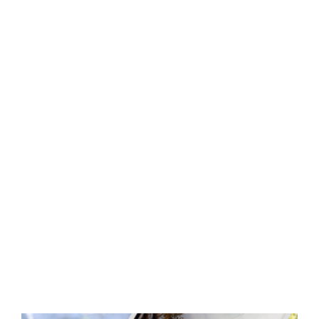
Central Comics
Banda Desenhada, Cinema, Animação, TV, Videojogos