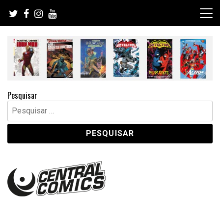
Skip
to
content
Pesquisar
Pesquisar
por: