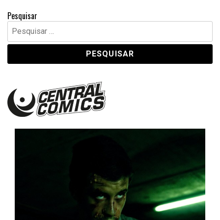
Pesquisar
Pesquisar
por:
Central Comics
Banda Desenhada, Cinema, Animação, TV, Videojogos