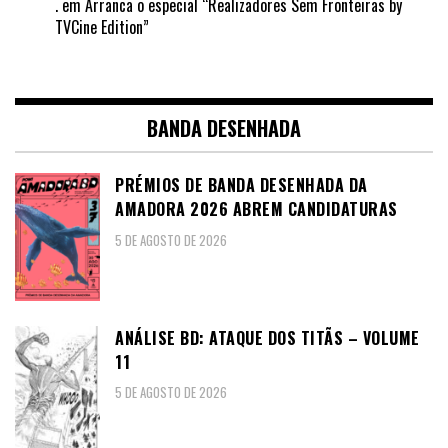
.
em
Arranca o especial “Realizadores Sem Fronteiras by
TVCine Edition”
BANDA DESENHADA
PRÉMIOS DE BANDA DESENHADA DA
AMADORA 2026 ABREM CANDIDATURAS
5 DE AGOSTO DE 2026
ANÁLISE BD: ATAQUE DOS TITÃS – VOLUME
11
5 DE AGOSTO DE 2026