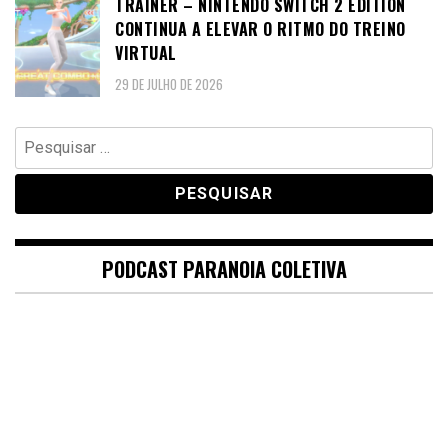
TRAINER – NINTENDO SWITCH 2 EDITION
CONTINUA A ELEVAR O RITMO DO TREINO
VIRTUAL
29 DE JULHO DE 2026
Pesquisar
por:
PODCAST PARANOIA COLETIVA