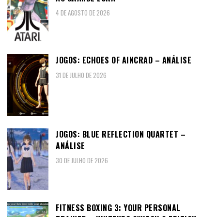
4 DE AGOSTO DE 2026
JOGOS: ECHOES OF AINCRAD – ANÁLISE
31 DE JULHO DE 2026
JOGOS: BLUE REFLECTION QUARTET –
ANÁLISE
30 DE JULHO DE 2026
FITNESS BOXING 3: YOUR PERSONAL