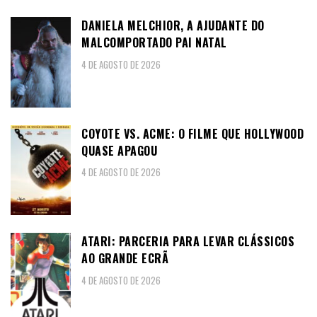
DANIELA MELCHIOR, A AJUDANTE DO
MALCOMPORTADO PAI NATAL
4 DE AGOSTO DE 2026
COYOTE VS. ACME: O FILME QUE HOLLYWOOD
QUASE APAGOU
4 DE AGOSTO DE 2026
ATARI: PARCERIA PARA LEVAR CLÁSSICOS
AO GRANDE ECRÃ
4 DE AGOSTO DE 2026