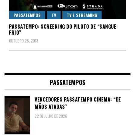
PASSATEMPOS
TV
TV E STREAMING
PASSATEMPO: SCREENING DO PILOTO DE “SANGUE
FRIO”
OUTUBRO 26, 2013
PASSATEMPOS
VENCEDORES PASSATEMPO CINEMA: “DE
MÃOS ATADAS”
22 DE JULHO DE 2026