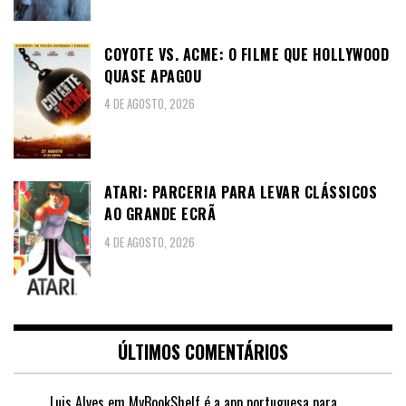
COYOTE VS. ACME: O FILME QUE HOLLYWOOD
QUASE APAGOU
4 DE AGOSTO, 2026
ATARI: PARCERIA PARA LEVAR CLÁSSICOS
AO GRANDE ECRÃ
4 DE AGOSTO, 2026
ÚLTIMOS COMENTÁRIOS
Luis Alves
em
MyBookShelf é a app portuguesa para