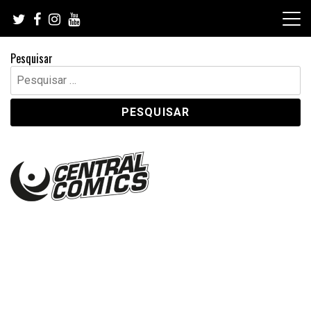
Skip
to
content
Pesquisar
Pesquisar
por: