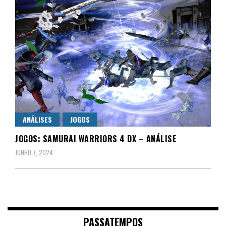
ANÁLISES
JOGOS
JOGOS: SAMURAI WARRIORS 4 DX – ANÁLISE
JUNHO 7, 2024
PASSATEMPOS