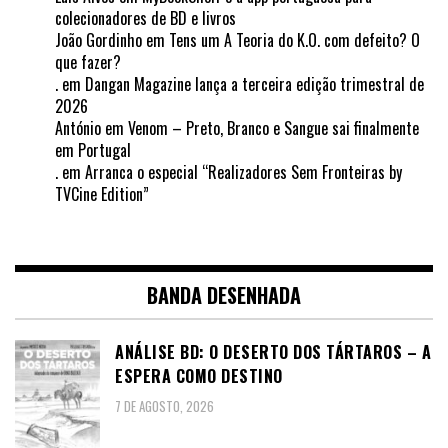
colecionadores de BD e livros
João Gordinho
em
Tens um A Teoria do K.O. com defeito? O
que fazer?
.
em
Dangan Magazine lança a terceira edição trimestral de
2026
António
em
Venom – Preto, Branco e Sangue sai finalmente
em Portugal
.
em
Arranca o especial “Realizadores Sem Fronteiras by
TVCine Edition”
BANDA DESENHADA
ANÁLISE BD: O DESERTO DOS TÁRTAROS – A
ESPERA COMO DESTINO
7 DE AGOSTO, 2026