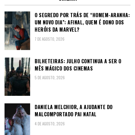
O SEGREDO POR TRÁS DE “HOMEM-ARANHA:
UM NOVO DIA”: AFINAL, QUEM É DONO DOS
HERÓIS DA MARVEL?
7 DE AGOSTO, 2026
BILHETEIRAS: JULHO CONTINUA A SER O
MÊS MÁGICO DOS CINEMAS
5 DE AGOSTO, 2026
DANIELA MELCHIOR, A AJUDANTE DO
MALCOMPORTADO PAI NATAL
4 DE AGOSTO, 2026