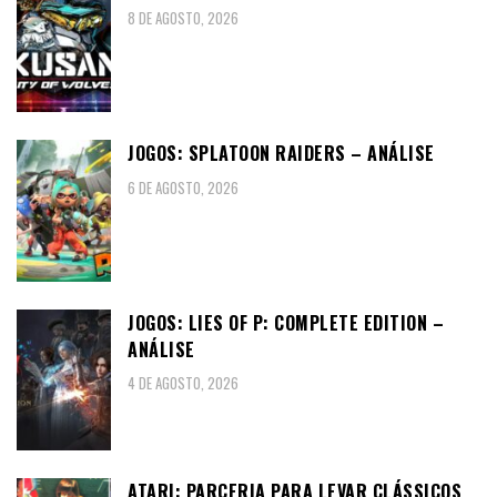
8 DE AGOSTO, 2026
JOGOS: SPLATOON RAIDERS – ANÁLISE
6 DE AGOSTO, 2026
JOGOS: LIES OF P: COMPLETE EDITION –
ANÁLISE
4 DE AGOSTO, 2026
ATARI: PARCERIA PARA LEVAR CLÁSSICOS