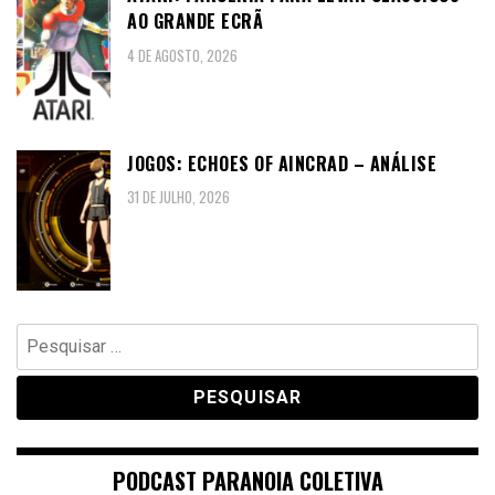
AO GRANDE ECRÃ
4 DE AGOSTO, 2026
JOGOS: ECHOES OF AINCRAD – ANÁLISE
31 DE JULHO, 2026
Pesquisar
por:
PODCAST PARANOIA COLETIVA