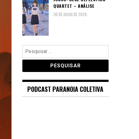
QUARTET – ANÁLISE
30 DE JULHO DE 2026
Pesquisar
por:
PODCAST PARANOIA COLETIVA