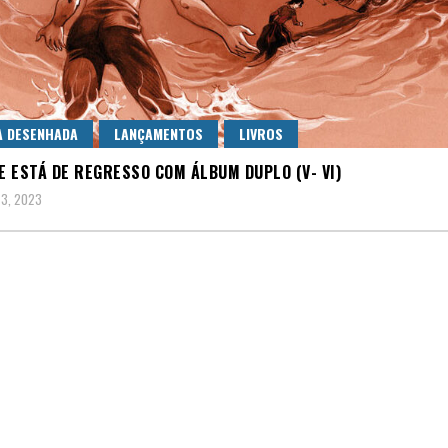
A DESENHADA
LANÇAMENTOS
LIVROS
 ESTÁ DE REGRESSO COM ÁLBUM DUPLO (V- VI)
 3, 2023