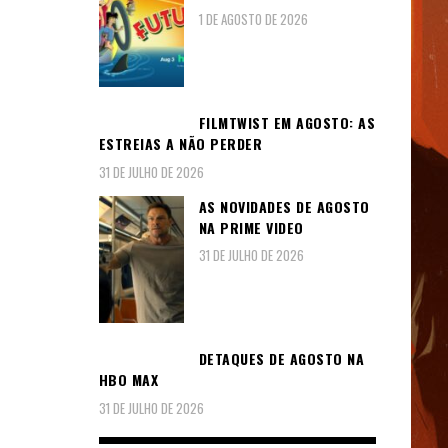
1 DE AGOSTO DE 2026
FILMTWIST EM AGOSTO: AS
ESTREIAS A NÃO PERDER
31 DE JULHO DE 2026
AS NOVIDADES DE AGOSTO
NA PRIME VIDEO
31 DE JULHO DE 2026
DETAQUES DE AGOSTO NA
HBO MAX
31 DE JULHO DE 2026