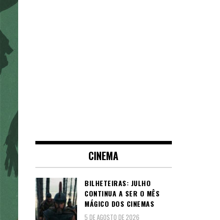
CINEMA
BILHETEIRAS: JULHO
CONTINUA A SER O MÊS
MÁGICO DOS CINEMAS
5 DE AGOSTO DE 2026