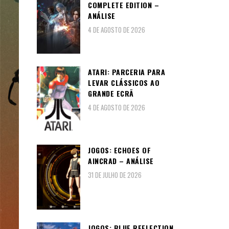
COMPLETE EDITION –
ANÁLISE
4 DE AGOSTO DE 2026
ATARI: PARCERIA PARA
LEVAR CLÁSSICOS AO
GRANDE ECRÃ
4 DE AGOSTO DE 2026
JOGOS: ECHOES OF
AINCRAD – ANÁLISE
31 DE JULHO DE 2026
JOGOS: BLUE REFLECTION