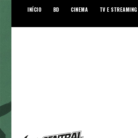
Skip
INÍCIO
BD
CINEMA
TV E STREAMING
to
content