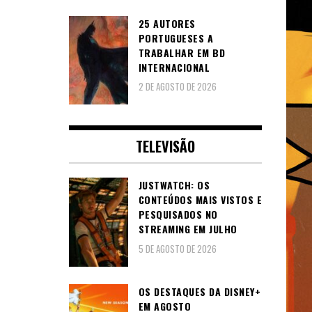
25 AUTORES
PORTUGUESES A
TRABALHAR EM BD
INTERNACIONAL
2 DE AGOSTO DE 2026
TELEVISÃO
JUSTWATCH: OS
CONTEÚDOS MAIS VISTOS E
PESQUISADOS NO
STREAMING EM JULHO
5 DE AGOSTO DE 2026
OS DESTAQUES DA DISNEY+
EM AGOSTO