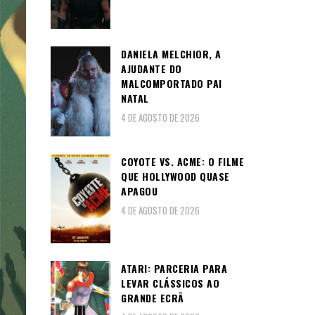
DANIELA MELCHIOR, A
AJUDANTE DO
MALCOMPORTADO PAI
NATAL
4 DE AGOSTO DE 2026
COYOTE VS. ACME: O FILME
QUE HOLLYWOOD QUASE
APAGOU
4 DE AGOSTO DE 2026
ATARI: PARCERIA PARA
LEVAR CLÁSSICOS AO
GRANDE ECRÃ