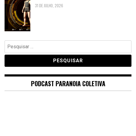
31 DE JULHO, 2026
Pesquisar
por:
PODCAST PARANOIA COLETIVA