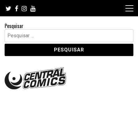
Skip
to
content
Pesquisar
Pesquisar
por: