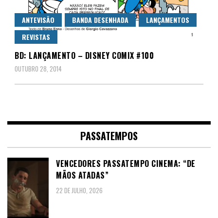
ANTEVISÃO
BANDA DESENHADA
LANÇAMENTOS
REVISTAS
BD: LANÇAMENTO – DISNEY COMIX #100
OUTUBRO 28, 2014
PASSATEMPOS
VENCEDORES PASSATEMPO CINEMA: “DE
MÃOS ATADAS”
22 DE JULHO, 2026