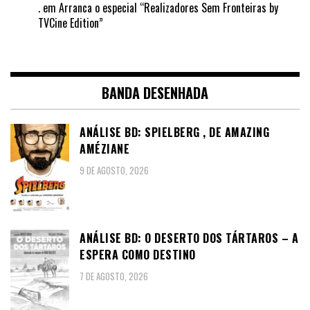
.
em
Arranca o especial “Realizadores Sem Fronteiras by
TVCine Edition”
BANDA DESENHADA
ANÁLISE BD: SPIELBERG , DE AMAZING
AMÉZIANE
9 DE AGOSTO, 2026
ANÁLISE BD: O DESERTO DOS TÁRTAROS – A
ESPERA COMO DESTINO
7 DE AGOSTO, 2026