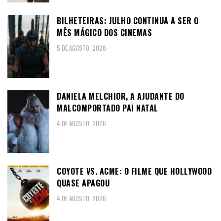
BILHETEIRAS: JULHO CONTINUA A SER O
MÊS MÁGICO DOS CINEMAS
5 DE AGOSTO, 2026
DANIELA MELCHIOR, A AJUDANTE DO
MALCOMPORTADO PAI NATAL
4 DE AGOSTO, 2026
COYOTE VS. ACME: O FILME QUE HOLLYWOOD
QUASE APAGOU
4 DE AGOSTO, 2026