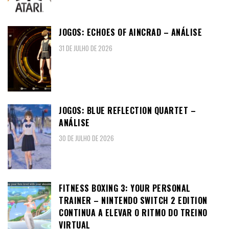
JOGOS: ECHOES OF AINCRAD – ANÁLISE
31 DE JULHO DE 2026
JOGOS: BLUE REFLECTION QUARTET –
ANÁLISE
30 DE JULHO DE 2026
FITNESS BOXING 3: YOUR PERSONAL
TRAINER – NINTENDO SWITCH 2 EDITION
CONTINUA A ELEVAR O RITMO DO TREINO
VIRTUAL