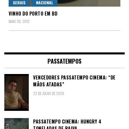
GERAIS
NACIONAL
VINHO DO PORTO EM BD
MAIO 30, 2012
PASSATEMPOS
VENCEDORES PASSATEMPO CINEMA: “DE
MÃOS ATADAS”
22 DE JULHO DE 2026
PASSATEMPO CINEMA: HUNGRY 4
TONELADAS DE RAIVA