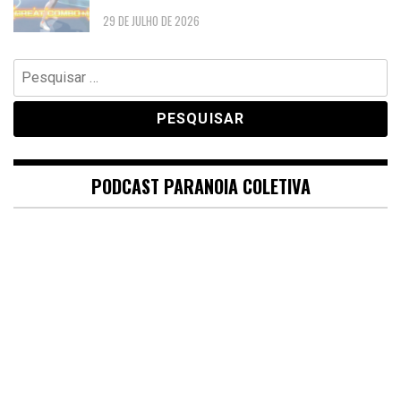
29 DE JULHO DE 2026
Pesquisar
por:
PODCAST PARANOIA COLETIVA