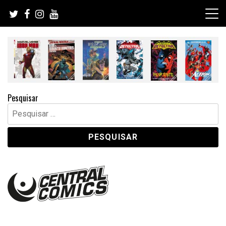
Skip
to
content
Pesquisar
Pesquisar
por: