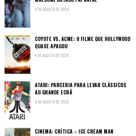
4 DE AGOSTO DE 2026
COYOTE VS. ACME: O FILME QUE HOLLYWOOD
QUASE APAGOU
4 DE AGOSTO DE 2026
ATARI: PARCERIA PARA LEVAR CLÁSSICOS
AO GRANDE ECRÃ
4 DE AGOSTO DE 2026
CINEMA: CRÍTICA – ICE CREAM MAN