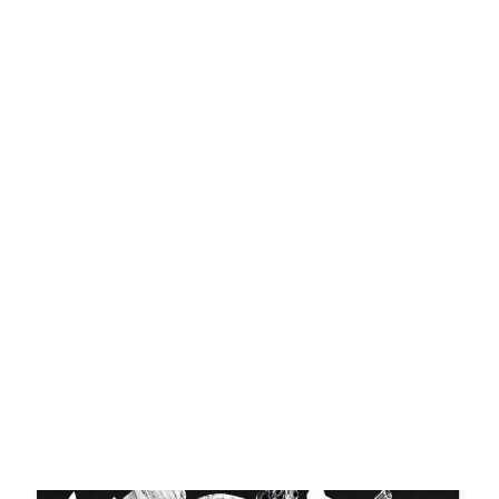
Central Comics
Banda Desenhada, Cinema, Animação, TV, Videojogos