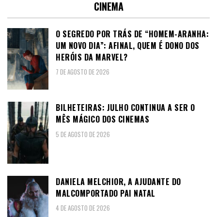
CINEMA
O SEGREDO POR TRÁS DE “HOMEM-ARANHA:
UM NOVO DIA”: AFINAL, QUEM É DONO DOS
HERÓIS DA MARVEL?
7 DE AGOSTO DE 2026
BILHETEIRAS: JULHO CONTINUA A SER O
MÊS MÁGICO DOS CINEMAS
5 DE AGOSTO DE 2026
DANIELA MELCHIOR, A AJUDANTE DO
MALCOMPORTADO PAI NATAL
4 DE AGOSTO DE 2026