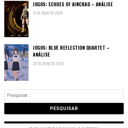
JOGOS: ECHOES OF AINCRAD – ANÁLISE
31 DE JULHO DE 2026
JOGOS: BLUE REFLECTION QUARTET –
ANÁLISE
30 DE JULHO DE 2026
Pesquisar
por: