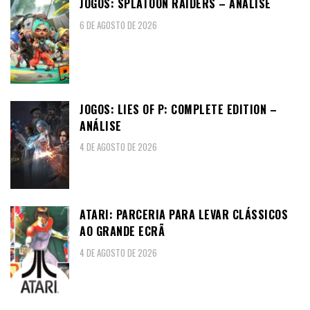
JOGOS: SPLATOON RAIDERS – ANÁLISE
6 DE AGOSTO DE 2026
JOGOS: LIES OF P: COMPLETE EDITION –
ANÁLISE
4 DE AGOSTO DE 2026
ATARI: PARCERIA PARA LEVAR CLÁSSICOS
AO GRANDE ECRÃ
4 DE AGOSTO DE 2026