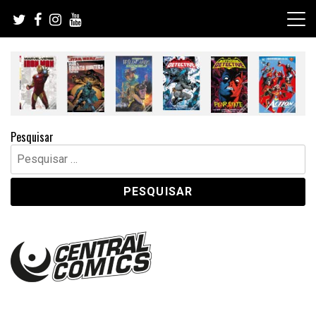
Skip
to
content
Pesquisar
Pesquisar
por: