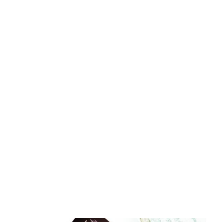
Central Comics
Banda Desenhada, Cinema, Animação, TV, Videojogos