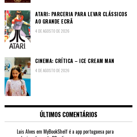
ATARI: PARCERIA PARA LEVAR CLÁSSICOS
AO GRANDE ECRÃ
4 DE AGOSTO DE 2026
CINEMA: CRÍTICA – ICE CREAM MAN
4 DE AGOSTO DE 2026
ÚLTIMOS COMENTÁRIOS
Luis Alves
em
MyBookShelf é a app portuguesa para