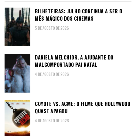
BILHETEIRAS: JULHO CONTINUA A SER O
MÊS MÁGICO DOS CINEMAS
5 DE AGOSTO DE 2026
DANIELA MELCHIOR, A AJUDANTE DO
MALCOMPORTADO PAI NATAL
4 DE AGOSTO DE 2026
COYOTE VS. ACME: O FILME QUE HOLLYWOOD
QUASE APAGOU
4 DE AGOSTO DE 2026