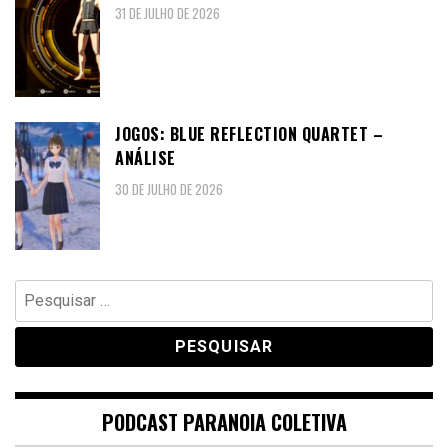
31 DE JULHO DE 2026
JOGOS: BLUE REFLECTION QUARTET –
ANÁLISE
30 DE JULHO DE 2026
Pesquisar
por:
PODCAST PARANOIA COLETIVA