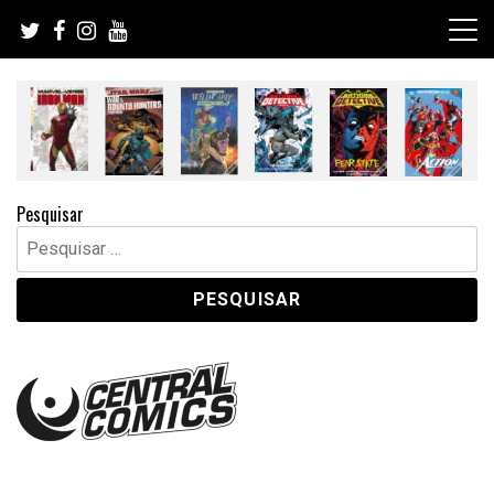
Skip
to
content
Pesquisar
Pesquisar
por: