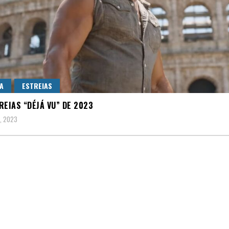
A
ESTREIAS
REIAS “DÉJÁ VU” DE 2023
, 2023