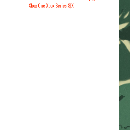
Xbox One
Xbox Series S|X