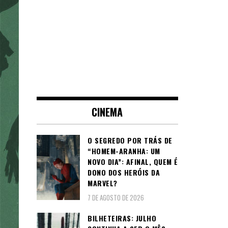
CINEMA
O SEGREDO POR TRÁS DE
“HOMEM-ARANHA: UM
NOVO DIA”: AFINAL, QUEM É
DONO DOS HERÓIS DA
MARVEL?
7 DE AGOSTO DE 2026
BILHETEIRAS: JULHO