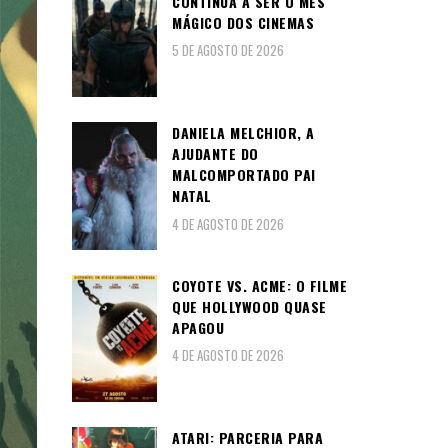
CONTINUA A SER O MÊS
MÁGICO DOS CINEMAS
5 DE AGOSTO DE 2026
DANIELA MELCHIOR, A
AJUDANTE DO
MALCOMPORTADO PAI
NATAL
4 DE AGOSTO DE 2026
COYOTE VS. ACME: O FILME
QUE HOLLYWOOD QUASE
APAGOU
4 DE AGOSTO DE 2026
ATARI: PARCERIA PARA