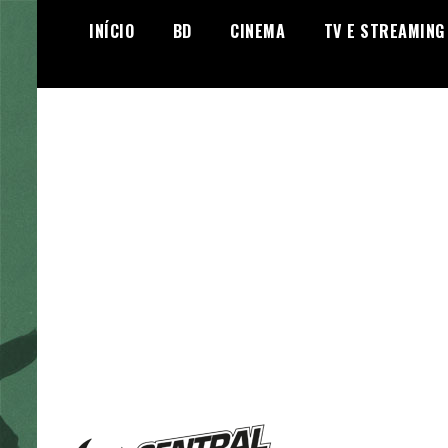
Skip
INÍCIO
BD
CINEMA
TV E STREAMING
to
content