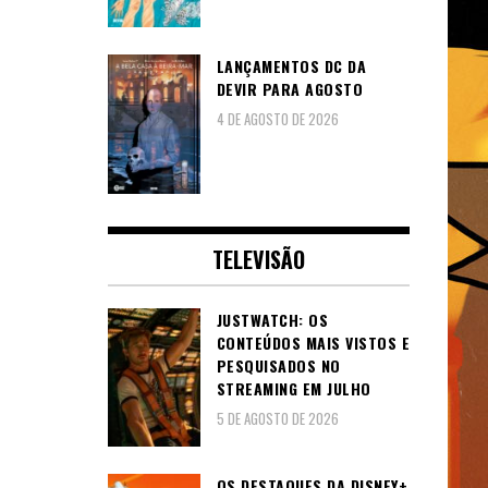
LANÇAMENTOS DC DA
DEVIR PARA AGOSTO
4 DE AGOSTO DE 2026
TELEVISÃO
JUSTWATCH: OS
CONTEÚDOS MAIS VISTOS E
PESQUISADOS NO
STREAMING EM JULHO
5 DE AGOSTO DE 2026
OS DESTAQUES DA DISNEY+