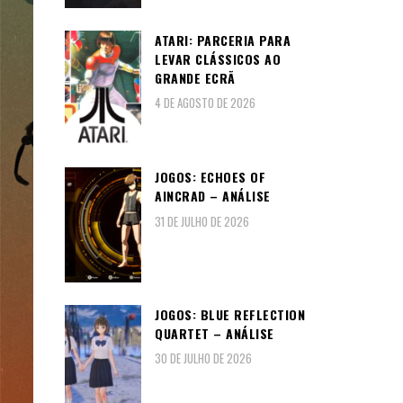
ATARI: PARCERIA PARA
LEVAR CLÁSSICOS AO
GRANDE ECRÃ
4 DE AGOSTO DE 2026
JOGOS: ECHOES OF
AINCRAD – ANÁLISE
31 DE JULHO DE 2026
JOGOS: BLUE REFLECTION
QUARTET – ANÁLISE
30 DE JULHO DE 2026