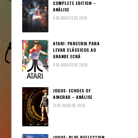
COMPLETE EDITION –
ANÁLISE
4 DE AGOSTO DE 2026
ATARI: PARCERIA PARA
LEVAR CLÁSSICOS AO
GRANDE ECRÃ
4 DE AGOSTO DE 2026
JOGOS: ECHOES OF
AINCRAD – ANÁLISE
31 DE JULHO DE 2026
JOGOS: BLUE REFLECTION