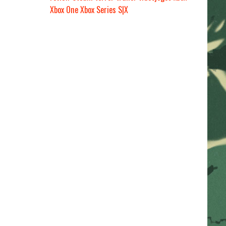
Xbox One
Xbox Series S|X