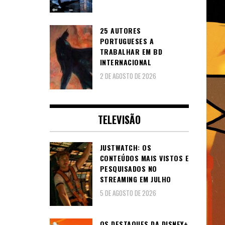
25 AUTORES
PORTUGUESES A
TRABALHAR EM BD
INTERNACIONAL
2 DE AGOSTO DE 2026
TELEVISÃO
JUSTWATCH: OS
CONTEÚDOS MAIS VISTOS E
PESQUISADOS NO
STREAMING EM JULHO
5 DE AGOSTO DE 2026
OS DESTAQUES DA DISNEY+