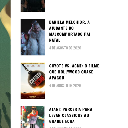
DANIELA MELCHIOR, A
AJUDANTE DO
MALCOMPORTADO PAI
NATAL
4 DE AGOSTO DE 2026
COYOTE VS. ACME: O FILME
QUE HOLLYWOOD QUASE
APAGOU
4 DE AGOSTO DE 2026
ATARI: PARCERIA PARA
LEVAR CLÁSSICOS AO
GRANDE ECRÃ