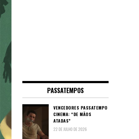
PASSATEMPOS
VENCEDORES PASSATEMPO
CINEMA: “DE MÃOS
ATADAS”
22 DE JULHO DE 2026