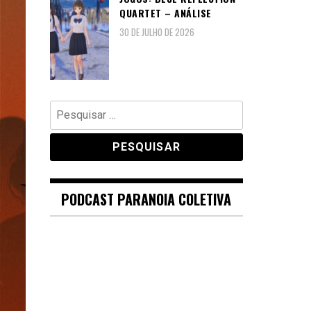
QUARTET – ANÁLISE
30 DE JULHO DE 2026
Pesquisar
por:
PODCAST PARANOIA COLETIVA