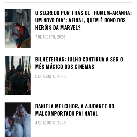
O SEGREDO POR TRÁS DE “HOMEM-ARANHA:
UM NOVO DIA”: AFINAL, QUEM É DONO DOS
HERÓIS DA MARVEL?
7 DE AGOSTO, 2026
BILHETEIRAS: JULHO CONTINUA A SER O
MÊS MÁGICO DOS CINEMAS
5 DE AGOSTO, 2026
DANIELA MELCHIOR, A AJUDANTE DO
MALCOMPORTADO PAI NATAL
4 DE AGOSTO, 2026