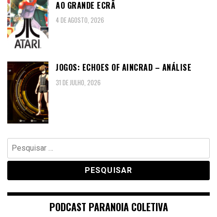
AO GRANDE ECRÃ
4 DE AGOSTO, 2026
JOGOS: ECHOES OF AINCRAD – ANÁLISE
31 DE JULHO, 2026
Pesquisar
por:
PODCAST PARANOIA COLETIVA