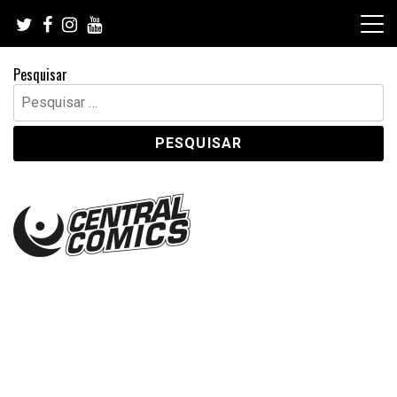
Skip
to
content
Pesquisar
Pesquisar
por: