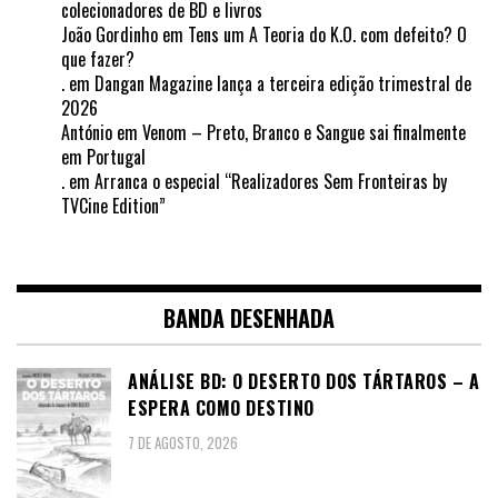
colecionadores de BD e livros
João Gordinho
em
Tens um A Teoria do K.O. com defeito? O
que fazer?
.
em
Dangan Magazine lança a terceira edição trimestral de
2026
António
em
Venom – Preto, Branco e Sangue sai finalmente
em Portugal
.
em
Arranca o especial “Realizadores Sem Fronteiras by
TVCine Edition”
BANDA DESENHADA
ANÁLISE BD: O DESERTO DOS TÁRTAROS – A
ESPERA COMO DESTINO
7 DE AGOSTO, 2026