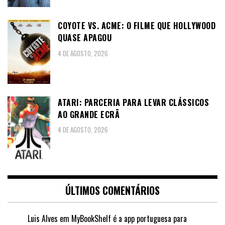
COYOTE VS. ACME: O FILME QUE HOLLYWOOD
QUASE APAGOU
4 DE AGOSTO, 2026
ATARI: PARCERIA PARA LEVAR CLÁSSICOS
AO GRANDE ECRÃ
4 DE AGOSTO, 2026
ÚLTIMOS COMENTÁRIOS
Luis Alves
em
MyBookShelf é a app portuguesa para