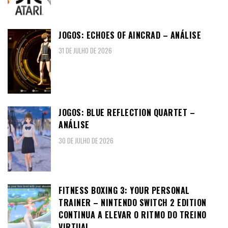
JOGOS: ECHOES OF AINCRAD – ANÁLISE
31 DE JULHO DE 2026
JOGOS: BLUE REFLECTION QUARTET –
ANÁLISE
30 DE JULHO DE 2026
FITNESS BOXING 3: YOUR PERSONAL
TRAINER – NINTENDO SWITCH 2 EDITION
CONTINUA A ELEVAR O RITMO DO TREINO
VIRTUAL