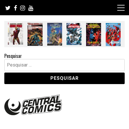
Skip
to
content
Pesquisar
Pesquisar
por: