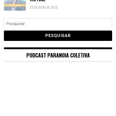
29 DE JULHO DE 2026
Pesquisar
por:
PODCAST PARANOIA COLETIVA