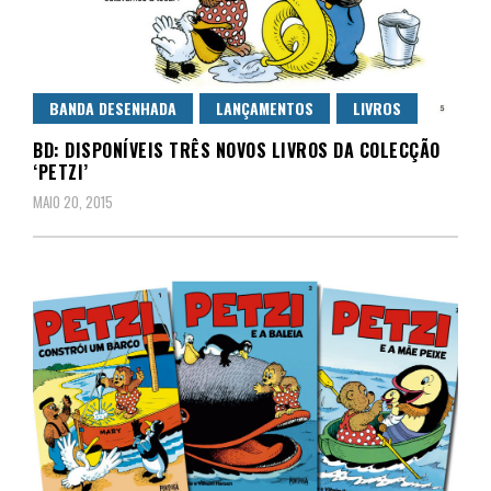
BANDA DESENHADA
LANÇAMENTOS
LIVROS
BD: DISPONÍVEIS TRÊS NOVOS LIVROS DA COLECÇÃO
‘PETZI’
MAIO 20, 2015