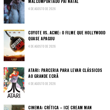
MALCOMPORTADO PAI NATAL
4 DE AGOSTO DE 2026
COYOTE VS. ACME: O FILME QUE HOLLYWOOD
QUASE APAGOU
4 DE AGOSTO DE 2026
ATARI: PARCERIA PARA LEVAR CLÁSSICOS
AO GRANDE ECRÃ
4 DE AGOSTO DE 2026
CINEMA: CRÍTICA – ICE CREAM MAN