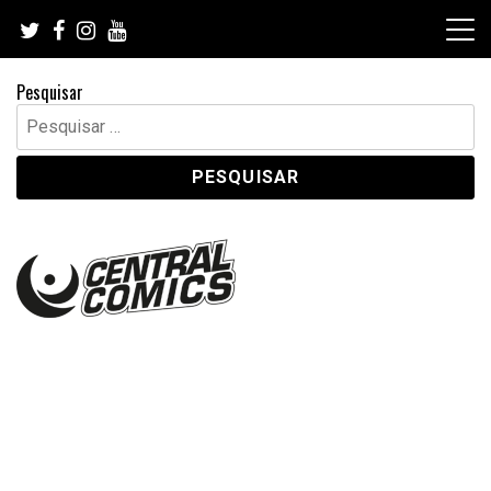
Skip
to
content
Pesquisar
Pesquisar
por: