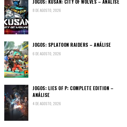
JOGOS: KUSAN: CITY OF WOLVES – ANÁLISE
8 DE AGOSTO, 2026
JOGOS: SPLATOON RAIDERS – ANÁLISE
6 DE AGOSTO, 2026
JOGOS: LIES OF P: COMPLETE EDITION –
ANÁLISE
4 DE AGOSTO, 2026