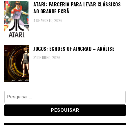
ATARI: PARCERIA PARA LEVAR CLÁSSICOS
AO GRANDE ECRÃ
4 DE AGOSTO, 2026
JOGOS: ECHOES OF AINCRAD – ANÁLISE
31 DE JULHO, 2026
Pesquisar
por: