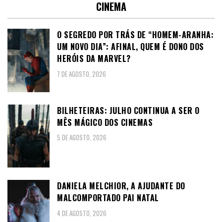
CINEMA
O SEGREDO POR TRÁS DE “HOMEM-ARANHA:
UM NOVO DIA”: AFINAL, QUEM É DONO DOS
HERÓIS DA MARVEL?
7 DE AGOSTO, 2026
BILHETEIRAS: JULHO CONTINUA A SER O
MÊS MÁGICO DOS CINEMAS
5 DE AGOSTO, 2026
DANIELA MELCHIOR, A AJUDANTE DO
MALCOMPORTADO PAI NATAL
4 DE AGOSTO, 2026