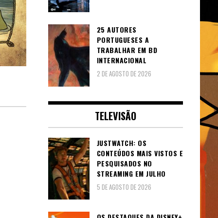
25 AUTORES
PORTUGUESES A
TRABALHAR EM BD
INTERNACIONAL
2 DE AGOSTO DE 2026
TELEVISÃO
JUSTWATCH: OS
CONTEÚDOS MAIS VISTOS E
PESQUISADOS NO
STREAMING EM JULHO
5 DE AGOSTO DE 2026
OS DESTAQUES DA DISNEY+