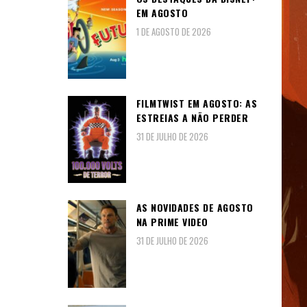
EM AGOSTO
1 DE AGOSTO DE 2026
FILMTWIST EM AGOSTO: AS
ESTREIAS A NÃO PERDER
31 DE JULHO DE 2026
AS NOVIDADES DE AGOSTO
NA PRIME VIDEO
31 DE JULHO DE 2026