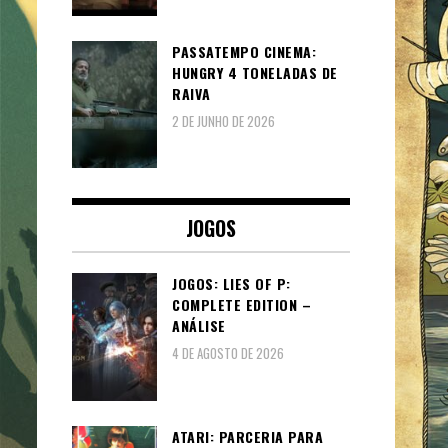
PASSATEMPO CINEMA:
HUNGRY 4 TONELADAS DE
RAIVA
2 DE JUNHO DE 2026
JOGOS
JOGOS: LIES OF P:
COMPLETE EDITION –
ANÁLISE
4 DE AGOSTO DE 2026
ATARI: PARCERIA PARA