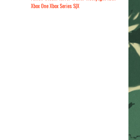
Xbox One
Xbox Series S|X