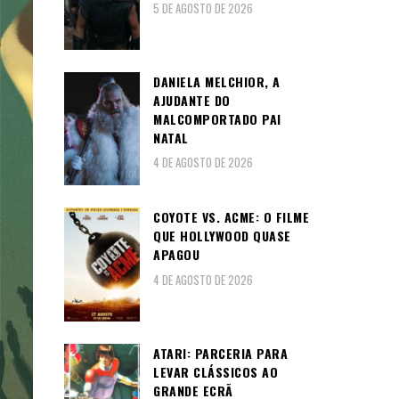
5 DE AGOSTO DE 2026
DANIELA MELCHIOR, A
AJUDANTE DO
MALCOMPORTADO PAI
NATAL
4 DE AGOSTO DE 2026
COYOTE VS. ACME: O FILME
QUE HOLLYWOOD QUASE
APAGOU
4 DE AGOSTO DE 2026
ATARI: PARCERIA PARA
LEVAR CLÁSSICOS AO
GRANDE ECRÃ