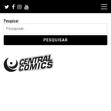
Skip
to
content
Pesquisar
Pesquisar
por: