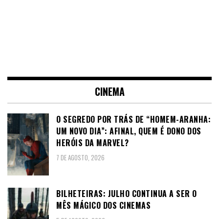
CINEMA
O SEGREDO POR TRÁS DE “HOMEM-ARANHA:
UM NOVO DIA”: AFINAL, QUEM É DONO DOS
HERÓIS DA MARVEL?
7 DE AGOSTO, 2026
BILHETEIRAS: JULHO CONTINUA A SER O
MÊS MÁGICO DOS CINEMAS