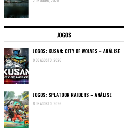
2 DE JUNHO, 2026
JOGOS
JOGOS: KUSAN: CITY OF WOLVES – ANÁLISE
8 DE AGOSTO, 2026
JOGOS: SPLATOON RAIDERS – ANÁLISE
6 DE AGOSTO, 2026