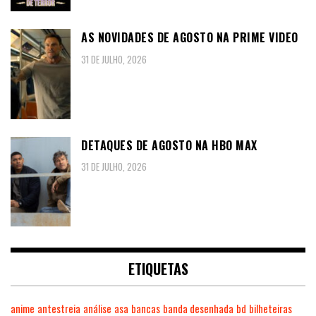
AS NOVIDADES DE AGOSTO NA PRIME VIDEO
31 DE JULHO, 2026
DETAQUES DE AGOSTO NA HBO MAX
31 DE JULHO, 2026
ETIQUETAS
anime
antestreia
análise
asa
bancas
banda desenhada
bd
bilheteiras