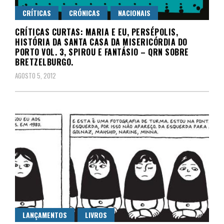
CRÍTICAS
CRÓNICAS
NACIONAIS
CRÍTICAS CURTAS: MARIA E EU, PERSÉPOLIS,
HISTÓRIA DA SANTA CASA DA MISERICÓRDIA DO
PORTO VOL. 3, SPIROU E FANTÁSIO – QRN SOBRE
BRETZELBURGO.
AGOSTO 5, 2012
LANÇAMENTOS
LIVROS