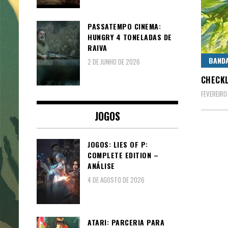
PASSATEMPO CINEMA:
HUNGRY 4 TONELADAS DE
RAIVA
BAND
2 DE JUNHO DE 2026
CHECKL
FEVEREIRO
JOGOS
JOGOS: LIES OF P:
COMPLETE EDITION –
ANÁLISE
4 DE AGOSTO DE 2026
ATARI: PARCERIA PARA