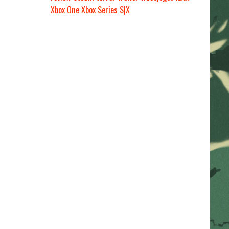
Xbox One
Xbox Series S|X