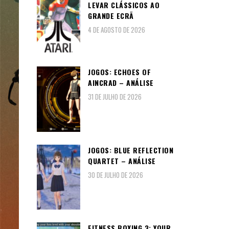
LEVAR CLÁSSICOS AO
GRANDE ECRÃ
4 DE AGOSTO DE 2026
JOGOS: ECHOES OF
AINCRAD – ANÁLISE
31 DE JULHO DE 2026
JOGOS: BLUE REFLECTION
QUARTET – ANÁLISE
30 DE JULHO DE 2026
FITNESS BOXING 3: YOUR