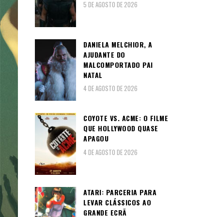
5 DE AGOSTO DE 2026
DANIELA MELCHIOR, A
AJUDANTE DO
MALCOMPORTADO PAI
NATAL
4 DE AGOSTO DE 2026
COYOTE VS. ACME: O FILME
QUE HOLLYWOOD QUASE
APAGOU
4 DE AGOSTO DE 2026
ATARI: PARCERIA PARA
LEVAR CLÁSSICOS AO
GRANDE ECRÃ