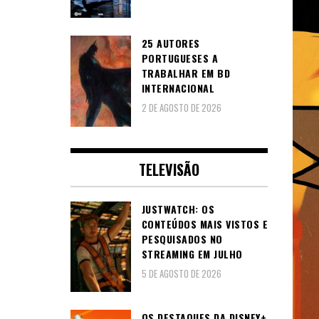
25 AUTORES
PORTUGUESES A
TRABALHAR EM BD
INTERNACIONAL
2 DE AGOSTO DE 2026
TELEVISÃO
JUSTWATCH: OS
CONTEÚDOS MAIS VISTOS E
PESQUISADOS NO
STREAMING EM JULHO
5 DE AGOSTO DE 2026
OS DESTAQUES DA DISNEY+