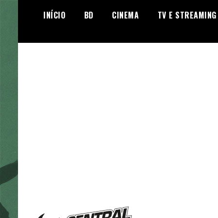
Skip
INÍCIO
BD
CINEMA
TV E STREAMING
to
content