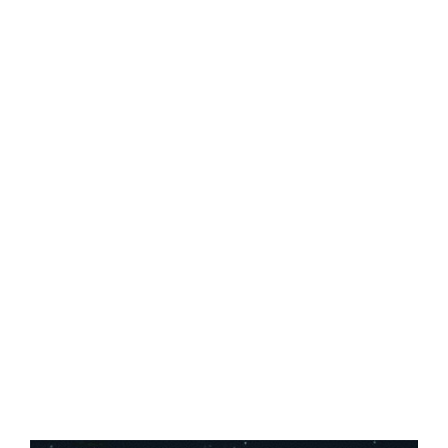
Central Comics
Banda Desenhada, Cinema, Animação, TV, Videojogos