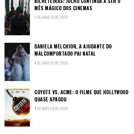
BILHETEIRAS: JULHO CONTINUA A SER O
MÊS MÁGICO DOS CINEMAS
5 DE AGOSTO DE 2026
DANIELA MELCHIOR, A AJUDANTE DO
MALCOMPORTADO PAI NATAL
4 DE AGOSTO DE 2026
COYOTE VS. ACME: O FILME QUE HOLLYWOOD
QUASE APAGOU
4 DE AGOSTO DE 2026