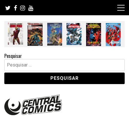
Skip
to
content
Pesquisar
Pesquisar
por: