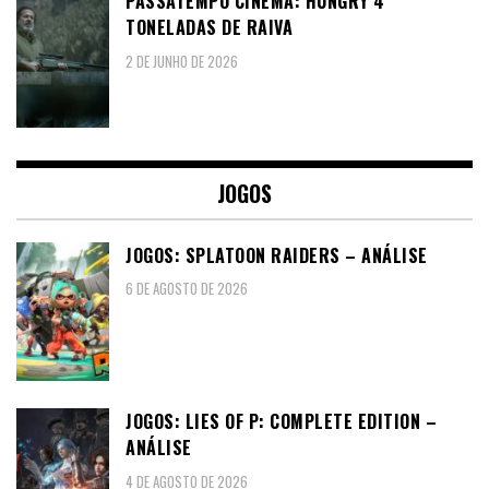
PASSATEMPO CINEMA: HUNGRY 4
TONELADAS DE RAIVA
2 DE JUNHO DE 2026
JOGOS
JOGOS: SPLATOON RAIDERS – ANÁLISE
6 DE AGOSTO DE 2026
JOGOS: LIES OF P: COMPLETE EDITION –
ANÁLISE
4 DE AGOSTO DE 2026