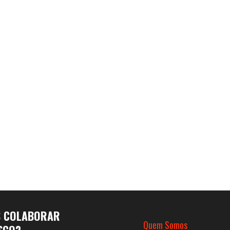
S COLABORAR
Quem Somos