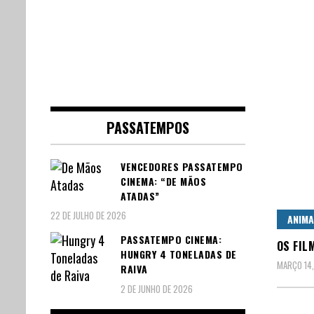
PASSATEMPOS
VENCEDORES PASSATEMPO
CINEMA: “DE MÃOS
ATADAS”
22 DE JULHO DE 2026
ANIM
PASSATEMPO CINEMA:
OS FIL
HUNGRY 4 TONELADAS DE
MARÇO 14
RAIVA
2 DE JUNHO DE 2026