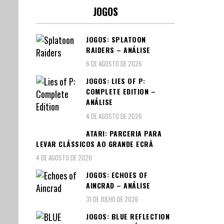
JOGOS
JOGOS: SPLATOON
RAIDERS – ANÁLISE
6 DE AGOSTO DE 2026
JOGOS: LIES OF P:
COMPLETE EDITION –
ANÁLISE
4 DE AGOSTO DE 2026
ATARI: PARCERIA PARA
LEVAR CLÁSSICOS AO GRANDE ECRÃ
4 DE AGOSTO DE 2026
JOGOS: ECHOES OF
AINCRAD – ANÁLISE
31 DE JULHO DE 2026
JOGOS: BLUE REFLECTION