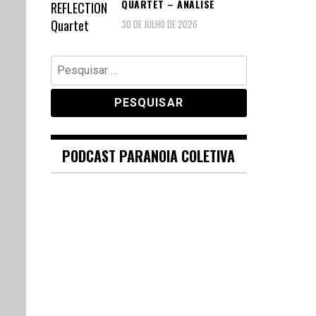
QUARTET – ANÁLISE
30 DE JULHO DE 2026
Pesquisar
por:
PODCAST PARANOIA COLETIVA