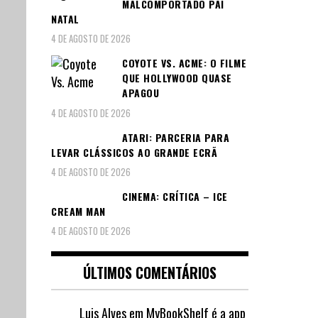
MALCOMPORTADO PAI
NATAL
4 DE AGOSTO DE 2026
COYOTE VS. ACME: O FILME
QUE HOLLYWOOD QUASE
APAGOU
4 DE AGOSTO DE 2026
ATARI: PARCERIA PARA
LEVAR CLÁSSICOS AO GRANDE ECRÃ
4 DE AGOSTO DE 2026
CINEMA: CRÍTICA – ICE
CREAM MAN
4 DE AGOSTO DE 2026
ÚLTIMOS COMENTÁRIOS
Luis Alves
em
MyBookShelf é a app