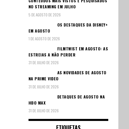
CONTEÚDOS MAIS VISTOS E PESQUISADOS
NO STREAMING EM JULHO
5 DE AGOSTO DE 2026
OS DESTAQUES DA DISNEY+
EM AGOSTO
1 DE AGOSTO DE 2026
FILMTWIST EM AGOSTO: AS
ESTREIAS A NÃO PERDER
31 DE JULHO DE 2026
AS NOVIDADES DE AGOSTO
NA PRIME VIDEO
31 DE JULHO DE 2026
DETAQUES DE AGOSTO NA
HBO MAX
31 DE JULHO DE 2026
ETIQUETAS