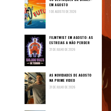
EM AGOSTO
1 DE AGOSTO DE 2026
FILMTWIST EM AGOSTO: AS
ESTREIAS A NÃO PERDER
31 DE JULHO DE 2026
AS NOVIDADES DE AGOSTO
NA PRIME VIDEO
31 DE JULHO DE 2026