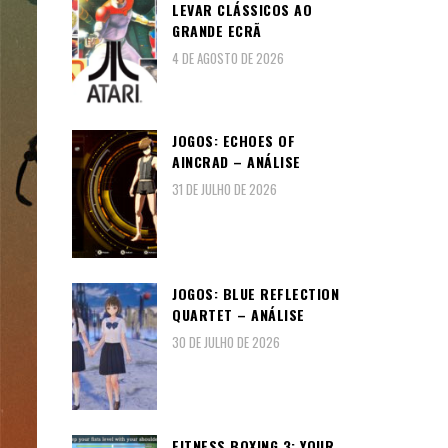
LEVAR CLÁSSICOS AO
GRANDE ECRÃ
4 DE AGOSTO DE 2026
JOGOS: ECHOES OF
AINCRAD – ANÁLISE
31 DE JULHO DE 2026
JOGOS: BLUE REFLECTION
QUARTET – ANÁLISE
30 DE JULHO DE 2026
FITNESS BOXING 3: YOUR