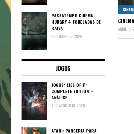
CINEM
PASSATEMPO CINEMA:
CINEMA
HUNGRY 4 TONELADAS DE
RAIVA
ABRIL 18, 
2 DE JUNHO DE 2026
JOGOS
JOGOS: LIES OF P:
COMPLETE EDITION –
ANÁLISE
4 DE AGOSTO DE 2026
ATARI: PARCERIA PARA