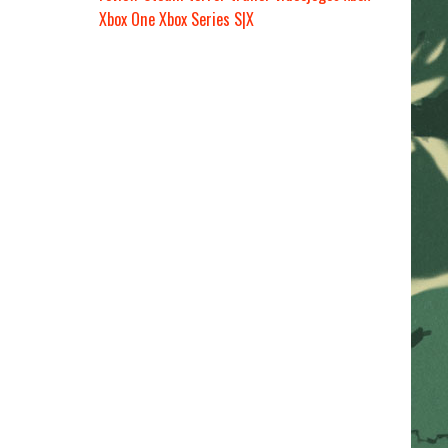
Xbox One
Xbox Series S|X