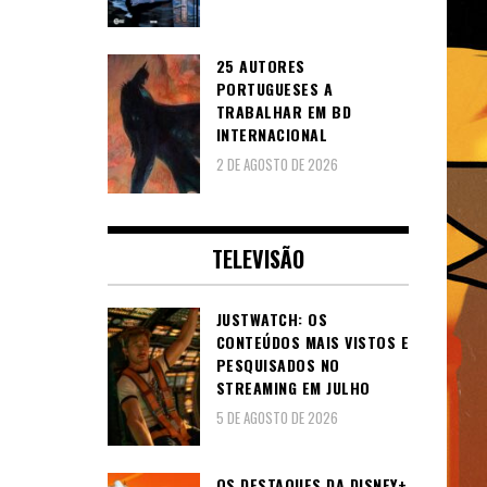
25 AUTORES
PORTUGUESES A
TRABALHAR EM BD
INTERNACIONAL
2 DE AGOSTO DE 2026
TELEVISÃO
JUSTWATCH: OS
CONTEÚDOS MAIS VISTOS E
PESQUISADOS NO
STREAMING EM JULHO
5 DE AGOSTO DE 2026
OS DESTAQUES DA DISNEY+