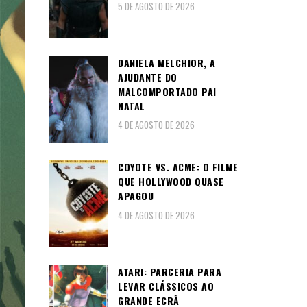
5 DE AGOSTO DE 2026
DANIELA MELCHIOR, A
AJUDANTE DO
MALCOMPORTADO PAI
NATAL
4 DE AGOSTO DE 2026
COYOTE VS. ACME: O FILME
QUE HOLLYWOOD QUASE
APAGOU
4 DE AGOSTO DE 2026
ATARI: PARCERIA PARA
LEVAR CLÁSSICOS AO
GRANDE ECRÃ