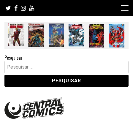
Skip
to
content
Pesquisar
Pesquisar
por: