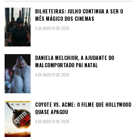
BILHETEIRAS: JULHO CONTINUA A SER O
MÊS MÁGICO DOS CINEMAS
5 DE AGOSTO DE 2026
DANIELA MELCHIOR, A AJUDANTE DO
MALCOMPORTADO PAI NATAL
4 DE AGOSTO DE 2026
COYOTE VS. ACME: O FILME QUE HOLLYWOOD
QUASE APAGOU
4 DE AGOSTO DE 2026