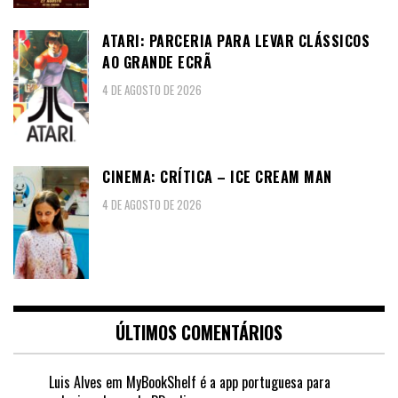
ATARI: PARCERIA PARA LEVAR CLÁSSICOS
AO GRANDE ECRÃ
4 DE AGOSTO DE 2026
CINEMA: CRÍTICA – ICE CREAM MAN
4 DE AGOSTO DE 2026
ÚLTIMOS COMENTÁRIOS
Luis Alves
em
MyBookShelf é a app portuguesa para