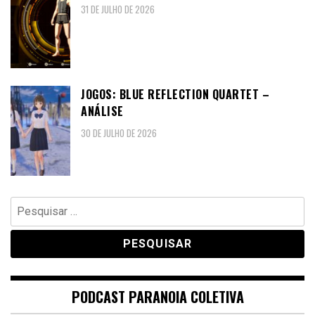
31 DE JULHO DE 2026
JOGOS: BLUE REFLECTION QUARTET –
ANÁLISE
30 DE JULHO DE 2026
Pesquisar
por:
PODCAST PARANOIA COLETIVA