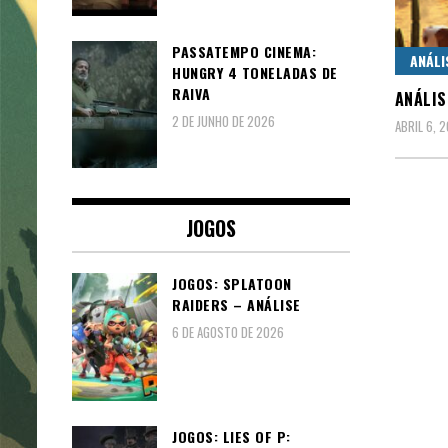
PASSATEMPO CINEMA:
ANÁLI
HUNGRY 4 TONELADAS DE
RAIVA
ANÁLIS
2 DE JUNHO DE 2026
ABRIL 6, 
JOGOS
JOGOS: SPLATOON
RAIDERS – ANÁLISE
6 DE AGOSTO DE 2026
JOGOS: LIES OF P: