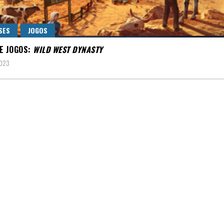
SES
JOGOS
E
JOGOS:
WILD WEST DYNASTY
2023