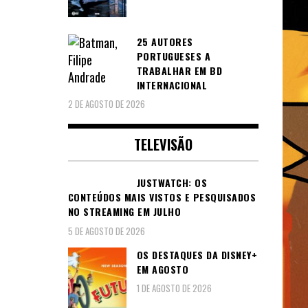
25 AUTORES
PORTUGUESES A
TRABALHAR EM BD
INTERNACIONAL
2 DE AGOSTO DE 2026
TELEVISÃO
JUSTWATCH: OS
CONTEÚDOS MAIS VISTOS E PESQUISADOS
NO STREAMING EM JULHO
5 DE AGOSTO DE 2026
OS DESTAQUES DA DISNEY+
EM AGOSTO
1 DE AGOSTO DE 2026