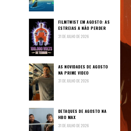
FILMTWIST EM AGOSTO: AS
ESTREIAS A NÃO PERDER
31 DE JULHO DE 2026
AS NOVIDADES DE AGOSTO
NA PRIME VIDEO
31 DE JULHO DE 2026
DETAQUES DE AGOSTO NA
HBO MAX
31 DE JULHO DE 2026