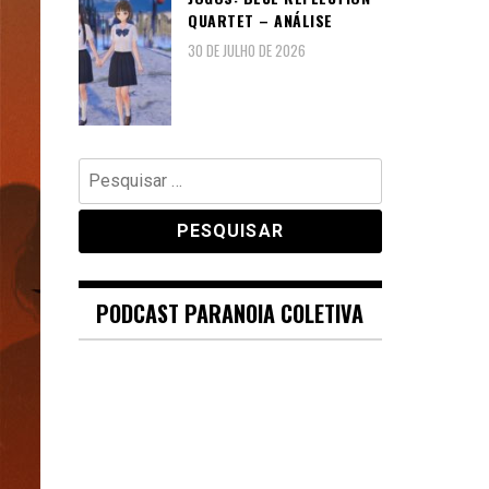
QUARTET – ANÁLISE
30 DE JULHO DE 2026
Pesquisar
por:
PODCAST PARANOIA COLETIVA