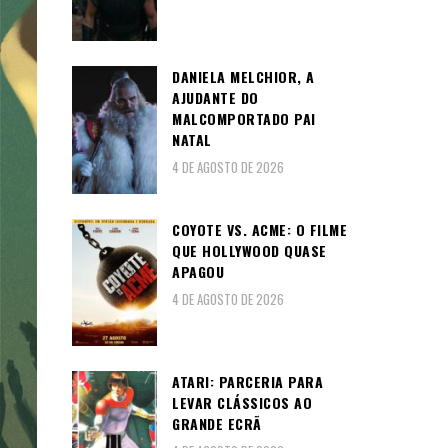
DANIELA MELCHIOR, A
AJUDANTE DO
MALCOMPORTADO PAI
NATAL
4 DE AGOSTO DE 2026
COYOTE VS. ACME: O FILME
QUE HOLLYWOOD QUASE
APAGOU
4 DE AGOSTO DE 2026
ATARI: PARCERIA PARA
LEVAR CLÁSSICOS AO
GRANDE ECRÃ