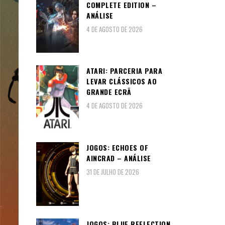
COMPLETE EDITION –
ANÁLISE
4 DE AGOSTO DE 2026
ATARI: PARCERIA PARA
LEVAR CLÁSSICOS AO
GRANDE ECRÃ
4 DE AGOSTO DE 2026
JOGOS: ECHOES OF
AINCRAD – ANÁLISE
31 DE JULHO DE 2026
JOGOS: BLUE REFLECTION