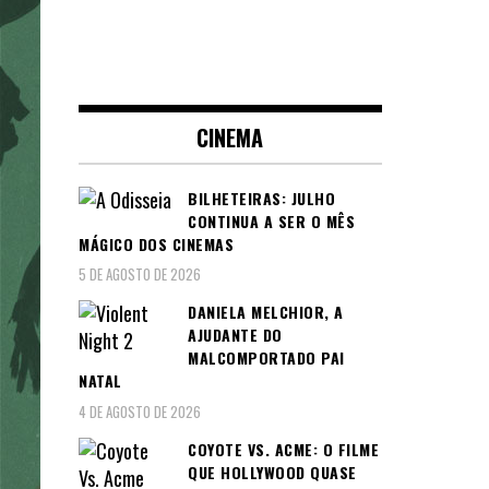
CINEMA
BILHETEIRAS: JULHO
CONTINUA A SER O MÊS
MÁGICO DOS CINEMAS
5 DE AGOSTO DE 2026
DANIELA MELCHIOR, A
AJUDANTE DO
MALCOMPORTADO PAI
NATAL
4 DE AGOSTO DE 2026
COYOTE VS. ACME: O FILME
QUE HOLLYWOOD QUASE