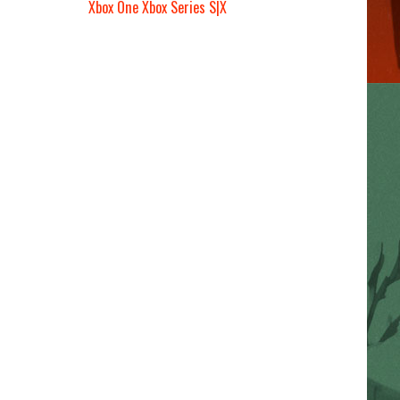
Xbox One
Xbox Series S|X