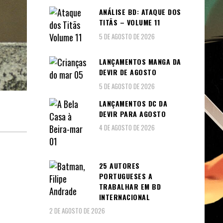
ANÁLISE BD: ATAQUE DOS
TITÃS – VOLUME 11
5 DE AGOSTO DE 2026
LANÇAMENTOS MANGA DA
DEVIR DE AGOSTO
5 DE AGOSTO DE 2026
LANÇAMENTOS DC DA
DEVIR PARA AGOSTO
4 DE AGOSTO DE 2026
25 AUTORES
PORTUGUESES A
TRABALHAR EM BD
INTERNACIONAL
2 DE AGOSTO DE 2026