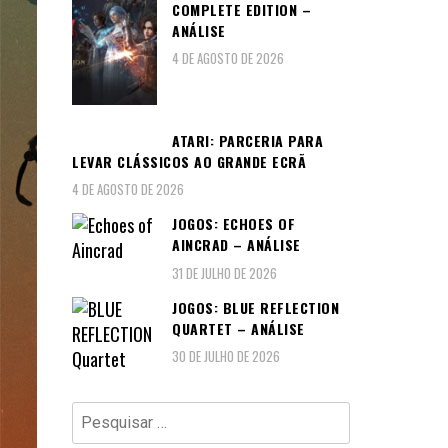
COMPLETE EDITION –
ANÁLISE
4 DE AGOSTO DE 2026
ATARI: PARCERIA PARA
LEVAR CLÁSSICOS AO GRANDE ECRÃ
4 DE AGOSTO DE 2026
JOGOS: ECHOES OF
AINCRAD – ANÁLISE
31 DE JULHO DE 2026
JOGOS: BLUE REFLECTION
QUARTET – ANÁLISE
30 DE JULHO DE 2026
Pesquisar
por: