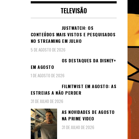
TELEVISÃO
JUSTWATCH: OS
CONTEÚDOS MAIS VISTOS E PESQUISADOS
NO STREAMING EM JULHO
5 DE AGOSTO DE 2026
OS DESTAQUES DA DISNEY+
EM AGOSTO
1 DE AGOSTO DE 2026
FILMTWIST EM AGOSTO: AS
ESTREIAS A NÃO PERDER
31 DE JULHO DE 2026
AS NOVIDADES DE AGOSTO
NA PRIME VIDEO
31 DE JULHO DE 2026