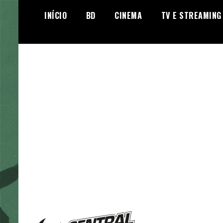
Skip
INÍCIO
BD
CINEMA
TV E STREAMING
to
content