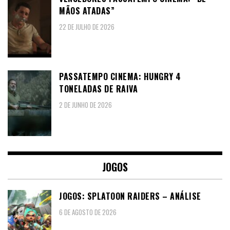
MÃOS ATADAS”
22 DE JULHO DE 2026
PASSATEMPO CINEMA: HUNGRY 4
TONELADAS DE RAIVA
2 DE JUNHO DE 2026
JOGOS
JOGOS: SPLATOON RAIDERS – ANÁLISE
6 DE AGOSTO DE 2026