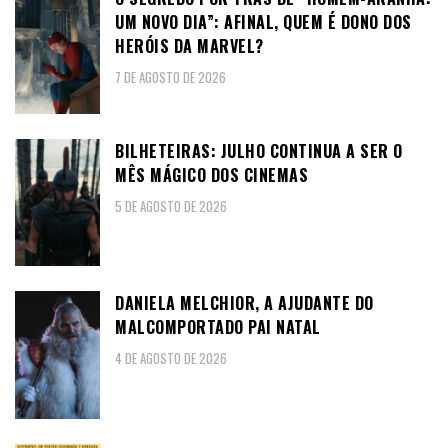
UM NOVO DIA”: AFINAL, QUEM É DONO DOS
HERÓIS DA MARVEL?
7 DE AGOSTO DE 2026
BILHETEIRAS: JULHO CONTINUA A SER O
MÊS MÁGICO DOS CINEMAS
5 DE AGOSTO DE 2026
DANIELA MELCHIOR, A AJUDANTE DO
MALCOMPORTADO PAI NATAL
4 DE AGOSTO DE 2026