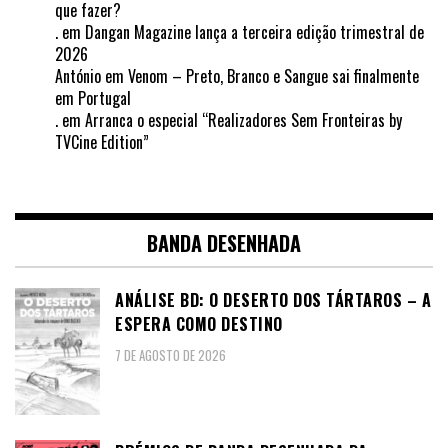
que fazer?
.
em
Dangan Magazine lança a terceira edição trimestral de
2026
António
em
Venom – Preto, Branco e Sangue sai finalmente
em Portugal
.
em
Arranca o especial “Realizadores Sem Fronteiras by
TVCine Edition”
BANDA DESENHADA
ANÁLISE BD: O DESERTO DOS TÁRTAROS – A
ESPERA COMO DESTINO
7 DE AGOSTO DE 2026