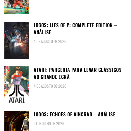
JOGOS: LIES OF P: COMPLETE EDITION –
ANÁLISE
4 DE AGOSTO DE 2026
ATARI: PARCERIA PARA LEVAR CLÁSSICOS
AO GRANDE ECRÃ
4 DE AGOSTO DE 2026
JOGOS: ECHOES OF AINCRAD – ANÁLISE
31 DE JULHO DE 2026