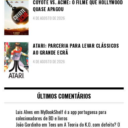
COYOTE VS. ACME: O FILME QUE HOLLYWOOD
QUASE APAGOU
4 DE AGOSTO DE 2026
ATARI: PARCERIA PARA LEVAR CLÁSSICOS
AO GRANDE ECRÃ
4 DE AGOSTO DE 2026
ÚLTIMOS COMENTÁRIOS
Luis Alves
em
MyBookShelf é a app portuguesa para
colecionadores de BD e livros
João Gordinho
em
Tens um A Teoria do K.O. com defeito? O