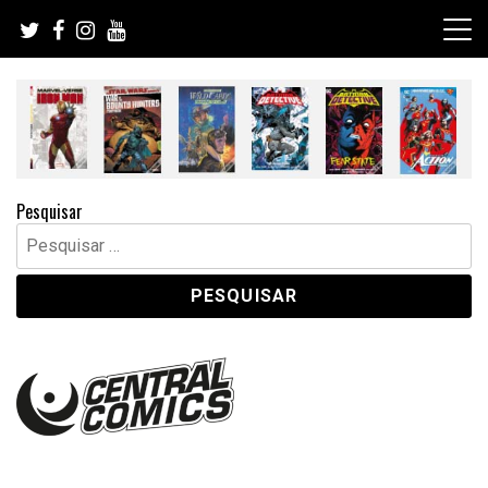
Skip
to
content
Pesquisar
Pesquisar
por: