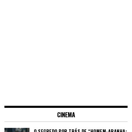
CINEMA
O SEGREDO POR TRÁS DE “HOMEM-ARANHA: