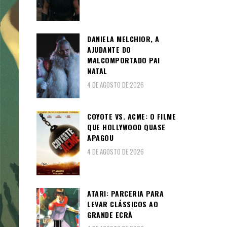
DANIELA MELCHIOR, A
AJUDANTE DO
MALCOMPORTADO PAI
NATAL
4 DE AGOSTO DE 2026
COYOTE VS. ACME: O FILME
QUE HOLLYWOOD QUASE
APAGOU
4 DE AGOSTO DE 2026
ATARI: PARCERIA PARA
LEVAR CLÁSSICOS AO
GRANDE ECRÃ