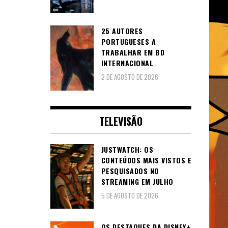
25 AUTORES
PORTUGUESES A
TRABALHAR EM BD
INTERNACIONAL
2 DE AGOSTO DE 2026
TELEVISÃO
JUSTWATCH: OS
CONTEÚDOS MAIS VISTOS E
PESQUISADOS NO
STREAMING EM JULHO
5 DE AGOSTO DE 2026
OS DESTAQUES DA DISNEY+