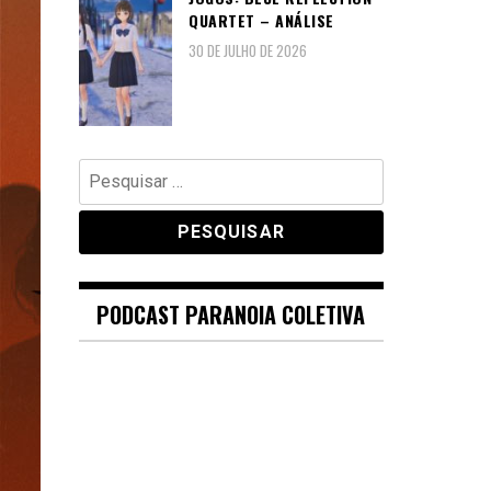
QUARTET – ANÁLISE
30 DE JULHO DE 2026
Pesquisar
por:
PODCAST PARANOIA COLETIVA