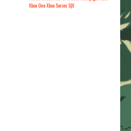
Xbox One
Xbox Series S|X