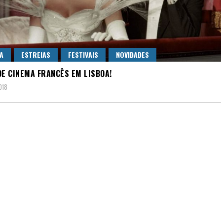
A
ESTREIAS
FESTIVAIS
NOVIDADES
DE CINEMA FRANCÊS EM LISBOA!
018