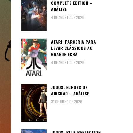
COMPLETE EDITION –
ANÁLISE
4 DE AGOSTO DE 2026
ATARI: PARCERIA PARA
LEVAR CLÁSSICOS AO
GRANDE ECRÃ
4 DE AGOSTO DE 2026
JOGOS: ECHOES OF
AINCRAD – ANÁLISE
31 DE JULHO DE 2026
JOGOS: BLUE REFLECTION