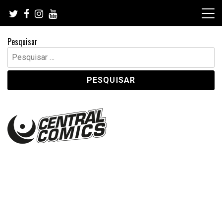
Skip
to
content
Pesquisar
Pesquisar
por: