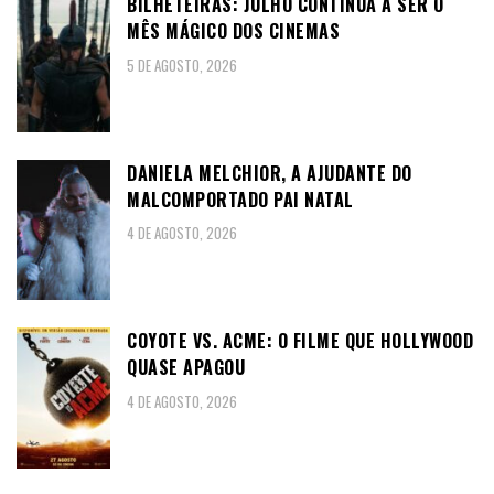
BILHETEIRAS: JULHO CONTINUA A SER O
MÊS MÁGICO DOS CINEMAS
5 DE AGOSTO, 2026
DANIELA MELCHIOR, A AJUDANTE DO
MALCOMPORTADO PAI NATAL
4 DE AGOSTO, 2026
COYOTE VS. ACME: O FILME QUE HOLLYWOOD
QUASE APAGOU
4 DE AGOSTO, 2026