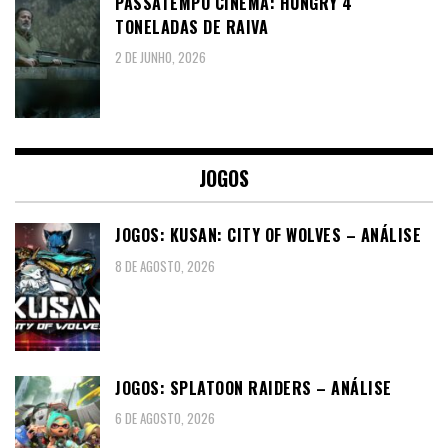
PASSATEMPO CINEMA: HUNGRY 4
TONELADAS DE RAIVA
2 DE JUNHO, 2026
JOGOS
JOGOS: KUSAN: CITY OF WOLVES – ANÁLISE
8 DE AGOSTO, 2026
JOGOS: SPLATOON RAIDERS – ANÁLISE
6 DE AGOSTO, 2026