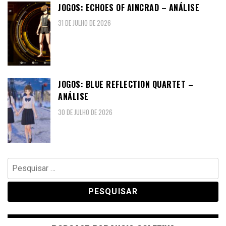
JOGOS: ECHOES OF AINCRAD – ANÁLISE
31 DE JULHO DE 2026
JOGOS: BLUE REFLECTION QUARTET –
ANÁLISE
30 DE JULHO DE 2026
Pesquisar
por: