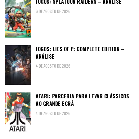
JOGOS: SPLATOON RAIDERS – ANÁLISE
6 DE AGOSTO DE 2026
JOGOS: LIES OF P: COMPLETE EDITION –
ANÁLISE
4 DE AGOSTO DE 2026
ATARI: PARCERIA PARA LEVAR CLÁSSICOS
AO GRANDE ECRÃ
4 DE AGOSTO DE 2026