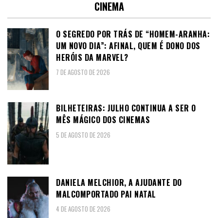
CINEMA
O SEGREDO POR TRÁS DE “HOMEM-ARANHA:
UM NOVO DIA”: AFINAL, QUEM É DONO DOS
HERÓIS DA MARVEL?
7 DE AGOSTO DE 2026
BILHETEIRAS: JULHO CONTINUA A SER O
MÊS MÁGICO DOS CINEMAS
5 DE AGOSTO DE 2026
DANIELA MELCHIOR, A AJUDANTE DO
MALCOMPORTADO PAI NATAL
4 DE AGOSTO DE 2026