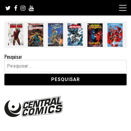
Skip
to
content
Pesquisar
Pesquisar
por: