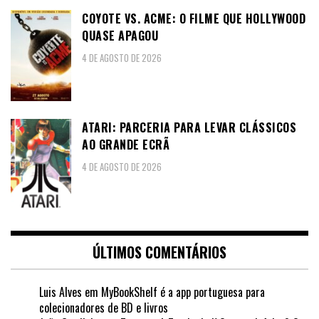
COYOTE VS. ACME: O FILME QUE HOLLYWOOD
QUASE APAGOU
4 DE AGOSTO DE 2026
ATARI: PARCERIA PARA LEVAR CLÁSSICOS
AO GRANDE ECRÃ
4 DE AGOSTO DE 2026
ÚLTIMOS COMENTÁRIOS
Luis Alves
em
MyBookShelf é a app portuguesa para
colecionadores de BD e livros