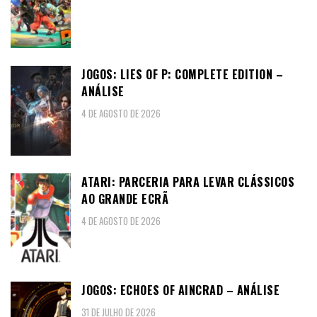
JOGOS: LIES OF P: COMPLETE EDITION –
ANÁLISE
4 DE AGOSTO DE 2026
ATARI: PARCERIA PARA LEVAR CLÁSSICOS
AO GRANDE ECRÃ
4 DE AGOSTO DE 2026
JOGOS: ECHOES OF AINCRAD – ANÁLISE
31 DE JULHO DE 2026