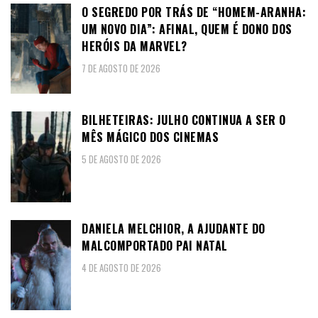
O SEGREDO POR TRÁS DE “HOMEM-ARANHA:
UM NOVO DIA”: AFINAL, QUEM É DONO DOS
HERÓIS DA MARVEL?
7 DE AGOSTO DE 2026
BILHETEIRAS: JULHO CONTINUA A SER O
MÊS MÁGICO DOS CINEMAS
5 DE AGOSTO DE 2026
DANIELA MELCHIOR, A AJUDANTE DO
MALCOMPORTADO PAI NATAL
4 DE AGOSTO DE 2026