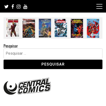
Skip
to
content
Pesquisar
Pesquisar
por: