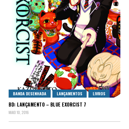
BANDA DESENHADA
LANÇAMENTOS
LIVROS
BD: LANÇAMENTO – BLUE EXORCIST 7
MAIO 10, 2016