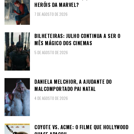
HERÓIS DA MARVEL?
7 DE AGOSTO DE 2026
BILHETEIRAS: JULHO CONTINUA A SER O
MÊS MÁGICO DOS CINEMAS
5 DE AGOSTO DE 2026
DANIELA MELCHIOR, A AJUDANTE DO
MALCOMPORTADO PAI NATAL
4 DE AGOSTO DE 2026
COYOTE VS. ACME: O FILME QUE HOLLYWOOD