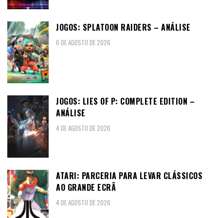
JOGOS: SPLATOON RAIDERS – ANÁLISE
6 DE AGOSTO DE 2026
JOGOS: LIES OF P: COMPLETE EDITION –
ANÁLISE
4 DE AGOSTO DE 2026
ATARI: PARCERIA PARA LEVAR CLÁSSICOS
AO GRANDE ECRÃ
4 DE AGOSTO DE 2026