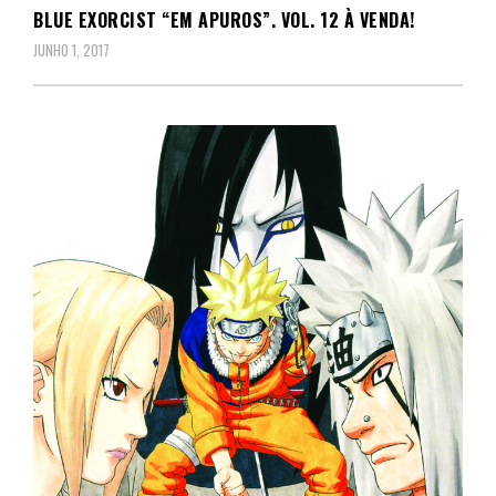
BLUE EXORCIST “EM APUROS”. VOL. 12 À VENDA!
JUNHO 1, 2017