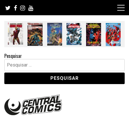
Skip
to
content
Pesquisar
Pesquisar
por: