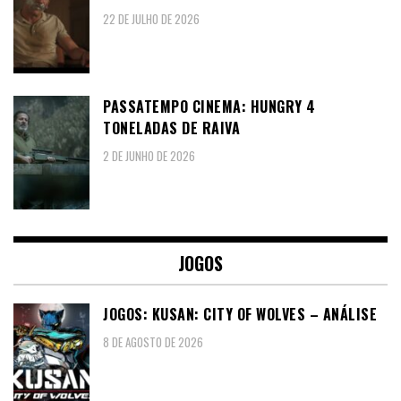
22 DE JULHO DE 2026
PASSATEMPO CINEMA: HUNGRY 4
TONELADAS DE RAIVA
2 DE JUNHO DE 2026
JOGOS
JOGOS: KUSAN: CITY OF WOLVES – ANÁLISE
8 DE AGOSTO DE 2026