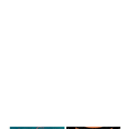
Central Comics
Banda Desenhada, Cinema, Animação, TV, Videojogos