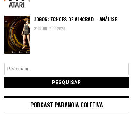
JOGOS: ECHOES OF AINCRAD – ANÁLISE
31 DE JULHO DE 2026
Pesquisar
por:
PODCAST PARANOIA COLETIVA