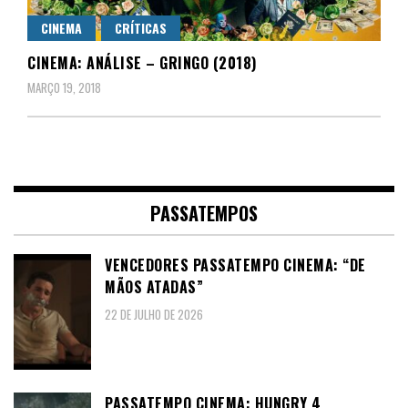
CINEMA
CRÍTICAS
CINEMA: ANÁLISE – GRINGO (2018)
MARÇO 19, 2018
PASSATEMPOS
VENCEDORES PASSATEMPO CINEMA: “DE
MÃOS ATADAS”
22 DE JULHO DE 2026
PASSATEMPO CINEMA: HUNGRY 4