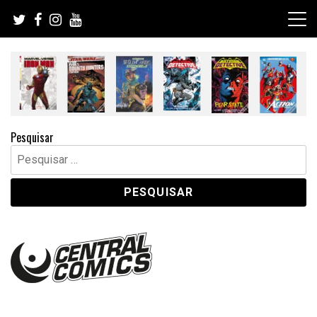
Skip
to
content
Pesquisar
Pesquisar
por: