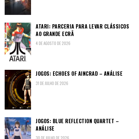
ATARI: PARCERIA PARA LEVAR CLÁSSICOS
AO GRANDE ECRÃ
4 DE AGOSTO DE 2026
JOGOS: ECHOES OF AINCRAD – ANÁLISE
31 DE JULHO DE 2026
JOGOS: BLUE REFLECTION QUARTET –
ANÁLISE
30 DE JULHO DE 2026