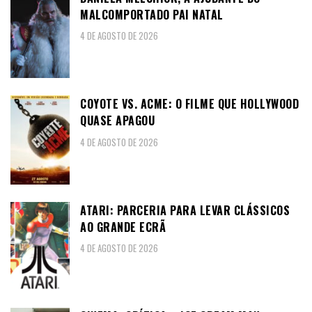
MALCOMPORTADO PAI NATAL
4 DE AGOSTO DE 2026
COYOTE VS. ACME: O FILME QUE HOLLYWOOD
QUASE APAGOU
4 DE AGOSTO DE 2026
ATARI: PARCERIA PARA LEVAR CLÁSSICOS
AO GRANDE ECRÃ
4 DE AGOSTO DE 2026