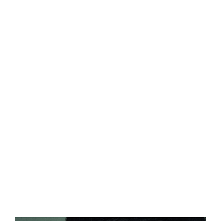
Central Comics
Banda Desenhada, Cinema, Animação, TV, Videojogos