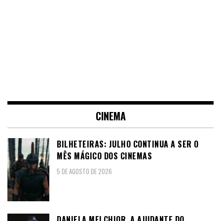
CINEMA
BILHETEIRAS: JULHO CONTINUA A SER O
MÊS MÁGICO DOS CINEMAS
5 DE AGOSTO DE 2026
DANIELA MELCHIOR, A AJUDANTE DO