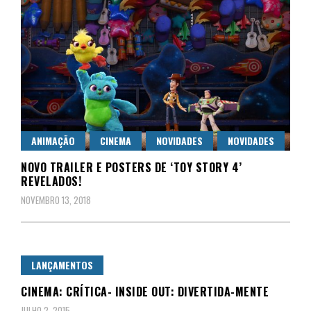
ANIMAÇÃO
CINEMA
NOVIDADES
NOVIDADES
NOVO TRAILER E POSTERS DE ‘TOY STORY 4’
REVELADOS!
NOVEMBRO 13, 2018
LANÇAMENTOS
CINEMA: CRÍTICA- INSIDE OUT: DIVERTIDA-MENTE
JULHO 2, 2015