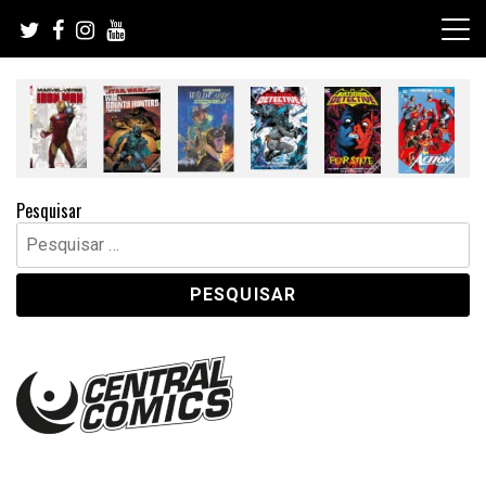
Skip
to
content
Pesquisar
Pesquisar
por: