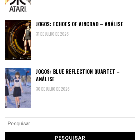
JOGOS: ECHOES OF AINCRAD – ANÁLISE
31 DE JULHO DE 2026
JOGOS: BLUE REFLECTION QUARTET –
ANÁLISE
30 DE JULHO DE 2026
Pesquisar
por: