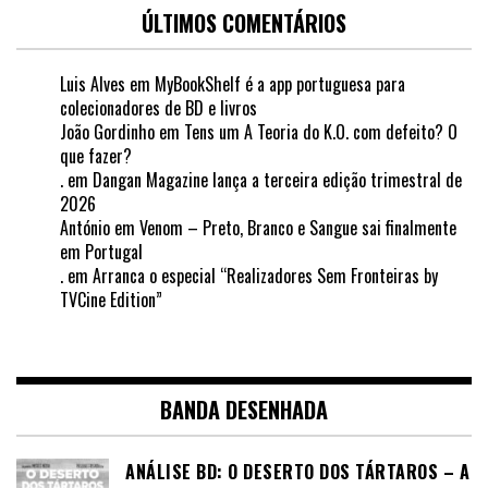
ÚLTIMOS COMENTÁRIOS
Luis Alves
em
MyBookShelf é a app portuguesa para
colecionadores de BD e livros
João Gordinho
em
Tens um A Teoria do K.O. com defeito? O
que fazer?
.
em
Dangan Magazine lança a terceira edição trimestral de
2026
António
em
Venom – Preto, Branco e Sangue sai finalmente
em Portugal
.
em
Arranca o especial “Realizadores Sem Fronteiras by
TVCine Edition”
BANDA DESENHADA
ANÁLISE BD: O DESERTO DOS TÁRTAROS – A