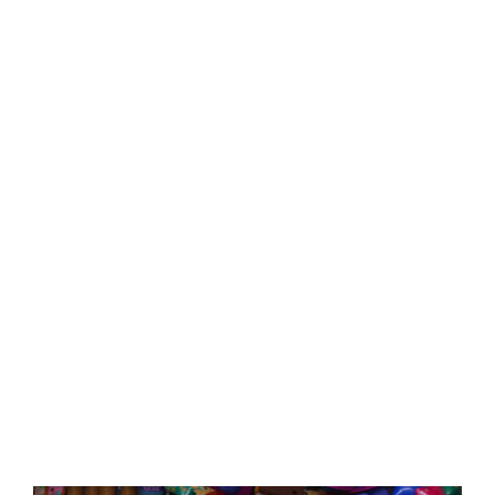
Central Comics
Banda Desenhada, Cinema, Animação, TV, Videojogos