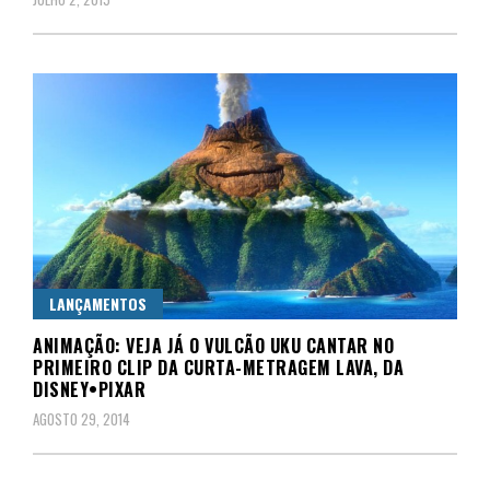
LANÇAMENTOS
ANIMAÇÃO: VEJA JÁ O VULCÃO UKU CANTAR NO
PRIMEIRO CLIP DA CURTA-METRAGEM LAVA, DA
DISNEY•PIXAR
AGOSTO 29, 2014