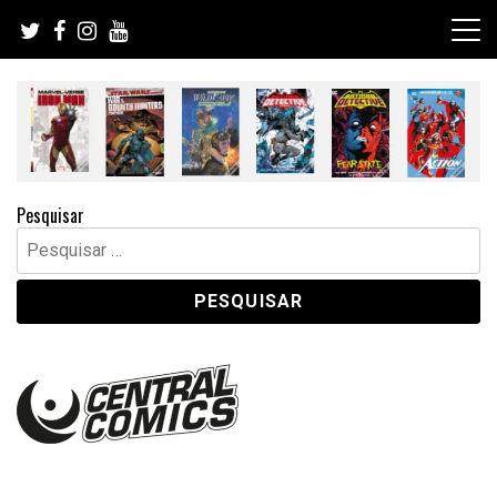
Skip
to
content
Pesquisar
Pesquisar
por: