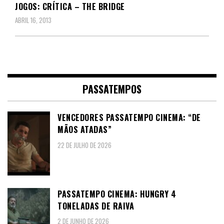
JOGOS: CRÍTICA – THE BRIDGE
ABRIL 16, 2013
PASSATEMPOS
VENCEDORES PASSATEMPO CINEMA: “DE
MÃOS ATADAS”
22 DE JULHO DE 2026
PASSATEMPO CINEMA: HUNGRY 4
TONELADAS DE RAIVA
2 DE JUNHO DE 2026