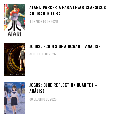
ATARI: PARCERIA PARA LEVAR CLÁSSICOS
AO GRANDE ECRÃ
4 DE AGOSTO DE 2026
JOGOS: ECHOES OF AINCRAD – ANÁLISE
31 DE JULHO DE 2026
JOGOS: BLUE REFLECTION QUARTET –
ANÁLISE
30 DE JULHO DE 2026