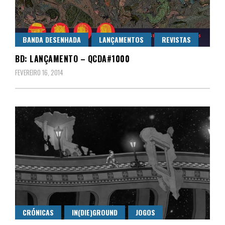
BANDA DESENHADA
LANÇAMENTOS
REVISTAS
BD: LANÇAMENTO – QCDA#1000
FEVEREIRO 16, 2014
CRÓNICAS
IN(DIE)GROUND
JOGOS