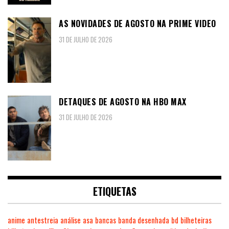
AS NOVIDADES DE AGOSTO NA PRIME VIDEO
31 DE JULHO DE 2026
DETAQUES DE AGOSTO NA HBO MAX
31 DE JULHO DE 2026
ETIQUETAS
anime
antestreia
análise
asa
bancas
banda desenhada
bd
bilheteiras