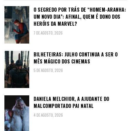
O SEGREDO POR TRÁS DE “HOMEM-ARANHA:
UM NOVO DIA”: AFINAL, QUEM É DONO DOS
HERÓIS DA MARVEL?
7 DE AGOSTO, 2026
BILHETEIRAS: JULHO CONTINUA A SER O
MÊS MÁGICO DOS CINEMAS
5 DE AGOSTO, 2026
DANIELA MELCHIOR, A AJUDANTE DO
MALCOMPORTADO PAI NATAL
4 DE AGOSTO, 2026