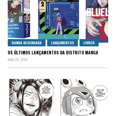
BANDA DESENHADA
LANÇAMENTOS
LIVROS
OS ÚLTIMOS LANÇAMENTOS DA DISTRITO MANGA
MAIO 28, 2026