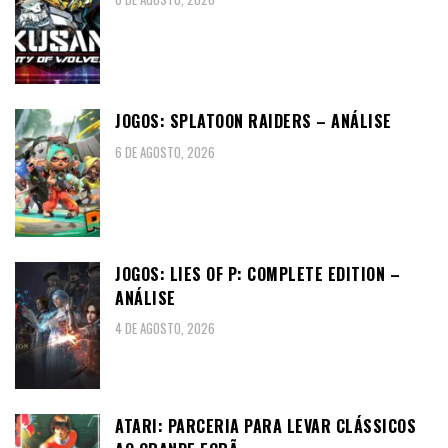
JOGOS: SPLATOON RAIDERS – ANÁLISE
6 DE AGOSTO, 2026
JOGOS: LIES OF P: COMPLETE EDITION –
ANÁLISE
4 DE AGOSTO, 2026
ATARI: PARCERIA PARA LEVAR CLÁSSICOS