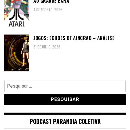
AO GRANDE ECRÃ
4 DE AGOSTO, 2026
JOGOS: ECHOES OF AINCRAD – ANÁLISE
31 DE JULHO, 2026
Pesquisar
por:
PODCAST PARANOIA COLETIVA