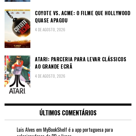
COYOTE VS. ACME: O FILME QUE HOLLYWOOD
QUASE APAGOU
4 DE AGOSTO, 2026
ATARI: PARCERIA PARA LEVAR CLÁSSICOS
AO GRANDE ECRÃ
4 DE AGOSTO, 2026
ÚLTIMOS COMENTÁRIOS
Luis Alves
em
MyBookShelf é a app portuguesa para