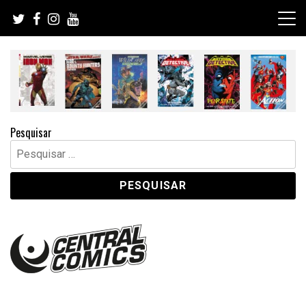
Skip
to
content
Pesquisar
Pesquisar
por: