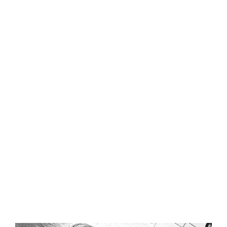
Central Comics
Banda Desenhada, Cinema, Animação, TV, Videojogos