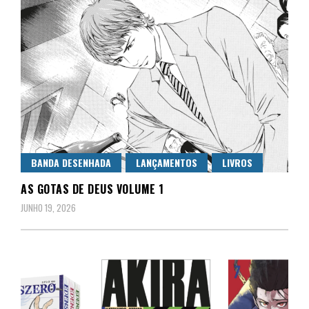
BANDA DESENHADA
LANÇAMENTOS
LIVROS
AS GOTAS DE DEUS VOLUME 1
JUNHO 19, 2026