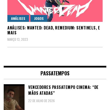
ANÁLISES
JOGOS
ANÁLISES: WANTED: DEAD, REMEDIUM: SENTINELS, E
MAIS
MARÇO 13, 2023
PASSATEMPOS
VENCEDORES PASSATEMPO CINEMA: “DE
MÃOS ATADAS”
22 DE JULHO DE 2026