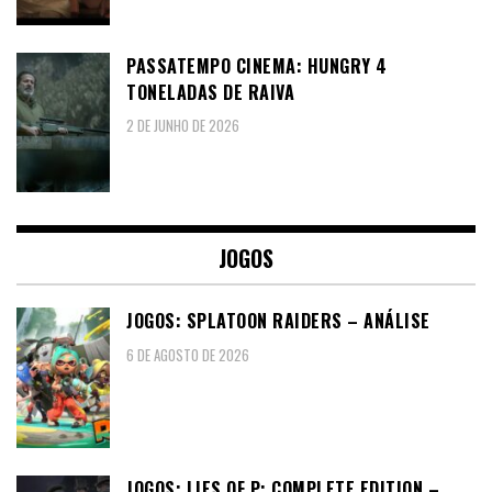
PASSATEMPO CINEMA: HUNGRY 4
TONELADAS DE RAIVA
2 DE JUNHO DE 2026
JOGOS
JOGOS: SPLATOON RAIDERS – ANÁLISE
6 DE AGOSTO DE 2026
JOGOS: LIES OF P: COMPLETE EDITION –