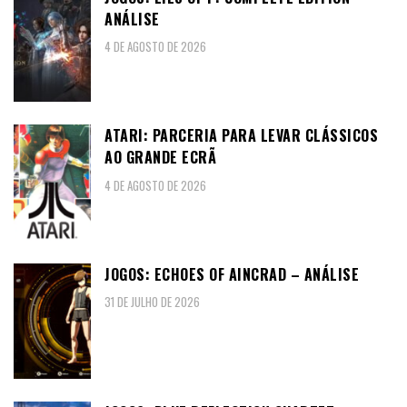
ANÁLISE
4 DE AGOSTO DE 2026
ATARI: PARCERIA PARA LEVAR CLÁSSICOS
AO GRANDE ECRÃ
4 DE AGOSTO DE 2026
JOGOS: ECHOES OF AINCRAD – ANÁLISE
31 DE JULHO DE 2026