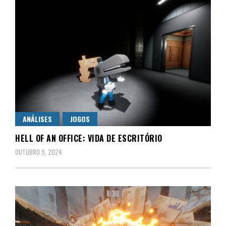
ANÁLISES
JOGOS
HELL OF AN OFFICE: VIDA DE ESCRITÓRIO
OUTUBRO 9, 2024