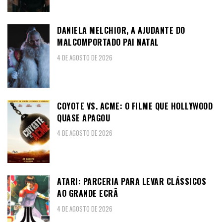
DANIELA MELCHIOR, A AJUDANTE DO
MALCOMPORTADO PAI NATAL
4 DE AGOSTO DE 2026
COYOTE VS. ACME: O FILME QUE HOLLYWOOD
QUASE APAGOU
4 DE AGOSTO DE 2026
ATARI: PARCERIA PARA LEVAR CLÁSSICOS
AO GRANDE ECRÃ
4 DE AGOSTO DE 2026