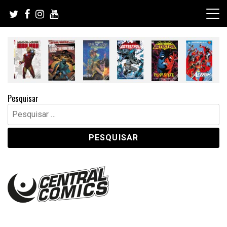
Skip
to
content
Pesquisar
Pesquisar
por: