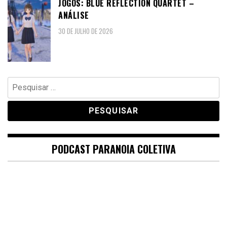
JOGOS: BLUE REFLECTION QUARTET –
ANÁLISE
30 DE JULHO DE 2026
Pesquisar
por:
PODCAST PARANOIA COLETIVA