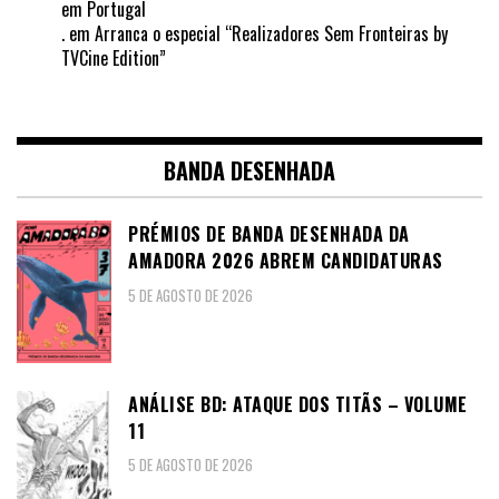
em Portugal
.
em
Arranca o especial “Realizadores Sem Fronteiras by
TVCine Edition”
BANDA DESENHADA
PRÉMIOS DE BANDA DESENHADA DA
AMADORA 2026 ABREM CANDIDATURAS
5 DE AGOSTO DE 2026
ANÁLISE BD: ATAQUE DOS TITÃS – VOLUME
11
5 DE AGOSTO DE 2026