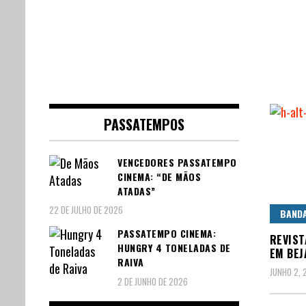
PASSATEMPOS
VENCEDORES PASSATEMPO
CINEMA: “DE MÃOS
ATADAS”
22 DE JULHO DE 2026
BAND
PASSATEMPO CINEMA:
REVIST
HUNGRY 4 TONELADAS DE
EM BEJ
RAIVA
JUNHO 2, 
2 DE JUNHO DE 2026