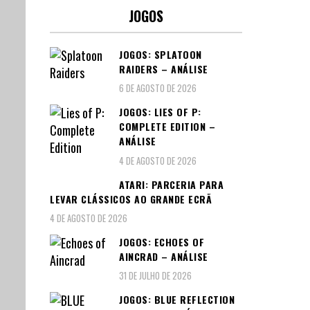
JOGOS
JOGOS: SPLATOON
RAIDERS – ANÁLISE
6 DE AGOSTO DE 2026
JOGOS: LIES OF P:
COMPLETE EDITION –
ANÁLISE
4 DE AGOSTO DE 2026
ATARI: PARCERIA PARA
LEVAR CLÁSSICOS AO GRANDE ECRÃ
4 DE AGOSTO DE 2026
JOGOS: ECHOES OF
AINCRAD – ANÁLISE
31 DE JULHO DE 2026
JOGOS: BLUE REFLECTION