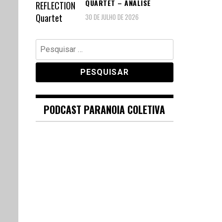
QUARTET – ANÁLISE
30 DE JULHO DE 2026
Pesquisar
por:
PODCAST PARANOIA COLETIVA