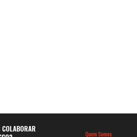
S COLABORAR
Quem Somos