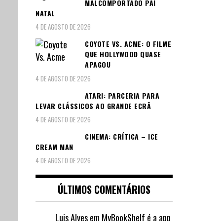
MALCOMPORTADO PAI
NATAL
4 DE AGOSTO DE 2026
COYOTE VS. ACME: O FILME
QUE HOLLYWOOD QUASE
APAGOU
4 DE AGOSTO DE 2026
ATARI: PARCERIA PARA
LEVAR CLÁSSICOS AO GRANDE ECRÃ
4 DE AGOSTO DE 2026
CINEMA: CRÍTICA – ICE
CREAM MAN
4 DE AGOSTO DE 2026
ÚLTIMOS COMENTÁRIOS
Luis Alves
em
MyBookShelf é a app