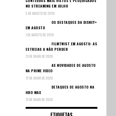
CONTEÚDOS MAIS VISTOS E PESQUISADOS
NO STREAMING EM JULHO
5 DE AGOSTO DE 2026
OS DESTAQUES DA DISNEY+
EM AGOSTO
1 DE AGOSTO DE 2026
FILMTWIST EM AGOSTO: AS
ESTREIAS A NÃO PERDER
31 DE JULHO DE 2026
AS NOVIDADES DE AGOSTO
NA PRIME VIDEO
31 DE JULHO DE 2026
DETAQUES DE AGOSTO NA
HBO MAX
31 DE JULHO DE 2026
ETIQUETAS