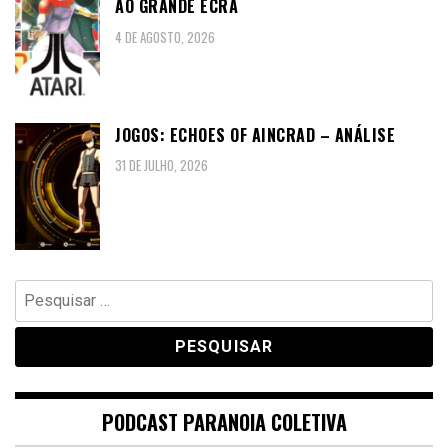
AO GRANDE ECRÃ
4 DE AGOSTO, 2026
JOGOS: ECHOES OF AINCRAD – ANÁLISE
31 DE JULHO, 2026
Pesquisar
por:
PODCAST PARANOIA COLETIVA