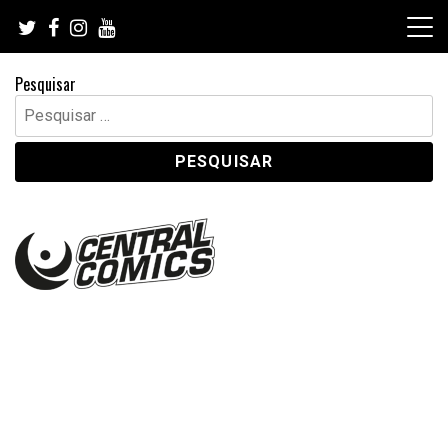
Skip
to
content
Pesquisar
Pesquisar
por: