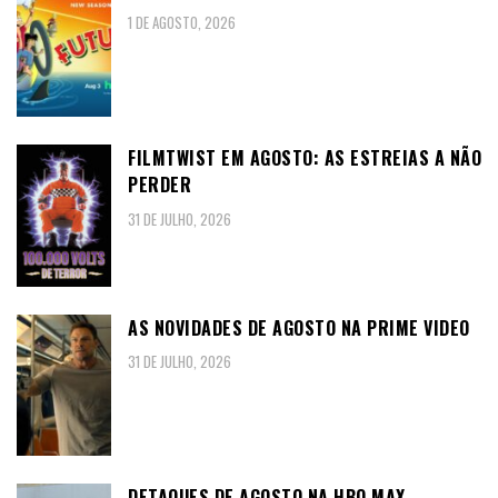
1 DE AGOSTO, 2026
FILMTWIST EM AGOSTO: AS ESTREIAS A NÃO
PERDER
31 DE JULHO, 2026
AS NOVIDADES DE AGOSTO NA PRIME VIDEO
31 DE JULHO, 2026
DETAQUES DE AGOSTO NA HBO MAX