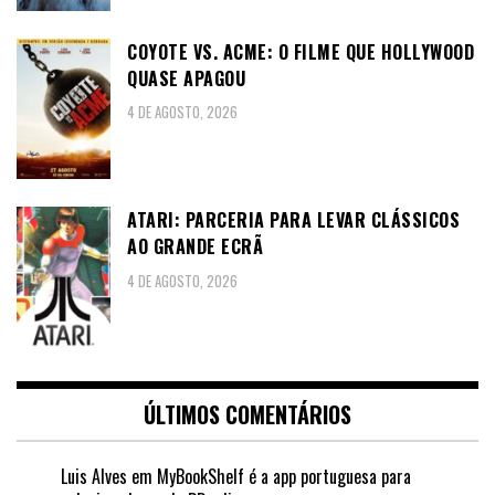
COYOTE VS. ACME: O FILME QUE HOLLYWOOD
QUASE APAGOU
4 DE AGOSTO, 2026
ATARI: PARCERIA PARA LEVAR CLÁSSICOS
AO GRANDE ECRÃ
4 DE AGOSTO, 2026
ÚLTIMOS COMENTÁRIOS
Luis Alves
em
MyBookShelf é a app portuguesa para