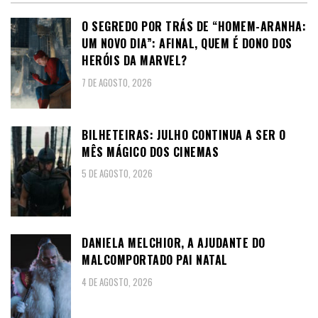
O SEGREDO POR TRÁS DE “HOMEM-ARANHA:
UM NOVO DIA”: AFINAL, QUEM É DONO DOS
HERÓIS DA MARVEL?
7 DE AGOSTO, 2026
BILHETEIRAS: JULHO CONTINUA A SER O
MÊS MÁGICO DOS CINEMAS
5 DE AGOSTO, 2026
DANIELA MELCHIOR, A AJUDANTE DO
MALCOMPORTADO PAI NATAL
4 DE AGOSTO, 2026